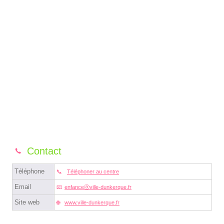
Contact
Téléphone
Téléphoner au centre
Email
enfanceⓐville-dunkerque.fr
Site web
www.ville-dunkerque.fr