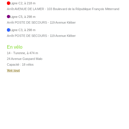
Ligne C2, à 218 m
Arrêt AVENUE DE LA MER - 103 Boulevard de la République François Mitterrand
Ligne C5, à 298 m
Arrêt POSTE DE SECOURS - 119 Avenue Kléber
Ligne C3, à 298 m
Arrêt POSTE DE SECOURS - 119 Avenue Kléber
En vélo
14 - Turenne, à 474 m
24 Avenue Gaspard Malo
Capacité : 18 vélos
Voir tout