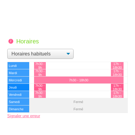
Horaires
7h30 -
17h -
Lundi
9h
18h30
7h30 -
17h -
Mardi
9h
18h30
Mercredi
7h30 - 18h30
7h30 -
17h -
Jeudi
9h
18h30
7h30 -
17h -
Vendredi
9h
18h30
Samedi
Fermé
Dimanche
Fermé
Signaler une erreur