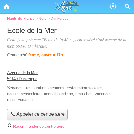
Hauts-de-France
>
Nord
>
Dunkerque
Ecole de la Mer
Cette fiche présente "Ecole de la Mer", centre aéré situé
avenue de la
mer
, 59140 Dunkerque.
Centre aéré
fermé, ouvre à 17h
Avenue de la Mer
59140 Dunkerque
Services :
restauration vacances
,
restauration scolaire
,
accueil périscolaire
,
accueil handicap
,
repas hors vacances
,
repas vacances
📞 Appeler ce centre aéré
Recommander ce centre aéré