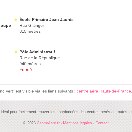
École Primaire Jean Jaurès
Groupe
Rue Gittinger
815 mètres
Pôle Administratif
Rue de la République
940 mètres
Fermé
Vert" est visible via les liens suivants :
centre aéré Hauts-de-France
te idéal pour facilement trouver les coordonnées des centres aérés de toutes
© 2026
CentreAere.fr
-
Mentions légales
-
Contact