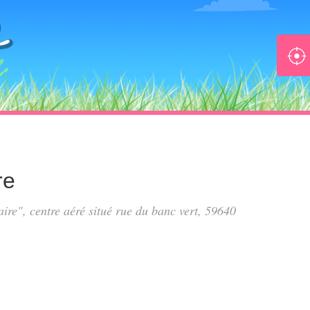
re
ire", centre aéré situé
rue du banc vert
, 59640