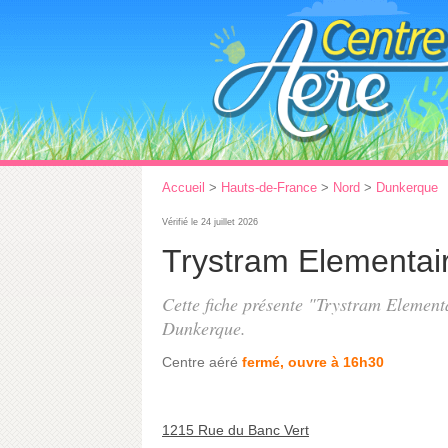
Accueil
>
Hauts-de-France
>
Nord
>
Dunkerque
Vérifié le 24 juillet 2026
Trystram Elementai
Cette fiche présente "Trystram Elementa
Dunkerque.
Centre aéré
fermé, ouvre à 16h30
1215 Rue du Banc Vert