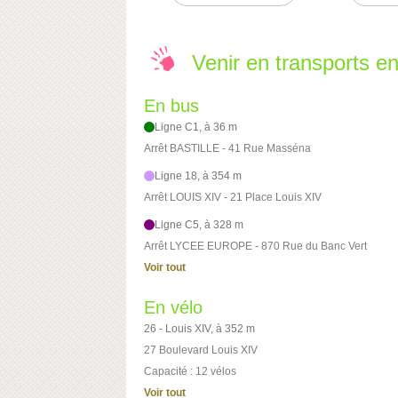
Venir en transports 
En bus
Ligne C1, à 36 m
Arrêt BASTILLE - 41 Rue Masséna
Ligne 18, à 354 m
Arrêt LOUIS XIV - 21 Place Louis XIV
Ligne C5, à 328 m
Arrêt LYCEE EUROPE - 870 Rue du Banc Vert
Voir tout
En vélo
26 - Louis XIV, à 352 m
27 Boulevard Louis XIV
Capacité : 12 vélos
Voir tout