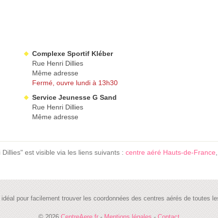
Complexe Sportif Kléber
Rue Henri Dillies
Même adresse
Fermé, ouvre lundi à 13h30
Service Jeunesse G Sand
Rue Henri Dillies
Même adresse
lies" est visible via les liens suivants :
centre aéré Hauts-de-France
te idéal pour facilement trouver les coordonnées des centres aérés de toutes
© 2026
CentreAere.fr
-
Mentions légales
-
Contact