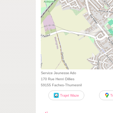
Service Jeunesse Ado
170 Rue Henri Dillies
59155 Faches-Thumesnil
Trajet Waze
T