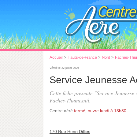
Accueil
>
Hauts-de-France
>
Nord
>
Faches-Thu
Vérifié le 22 juillet 2026
Service Jeunesse 
Cette fiche présente "Service Jeunesse 
Faches-Thumesnil.
Centre aéré
fermé, ouvre lundi à 13h30
170 Rue Henri Dillies