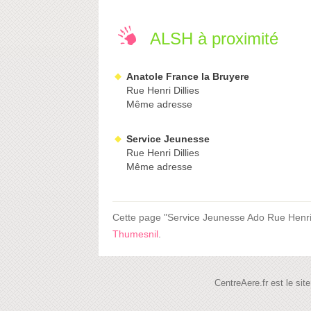
ALSH à proximité
Anatole France la Bruyere
Rue Henri Dillies
Même adresse
Service Jeunesse
Rue Henri Dillies
Même adresse
Cette page "Service Jeunesse Ado Rue Henri Dil
Thumesnil
.
CentreAere.fr est le si