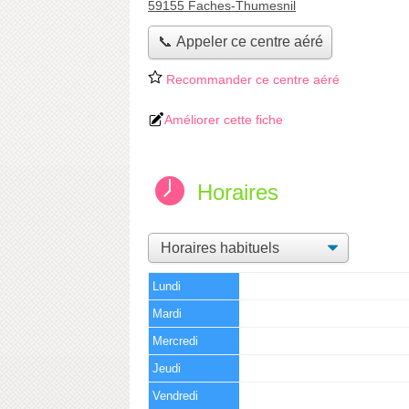
59155 Faches-Thumesnil
📞 Appeler ce centre aéré
Recommander ce centre aéré
Améliorer cette fiche
Horaires
Lundi
Mardi
Mercredi
Jeudi
Vendredi