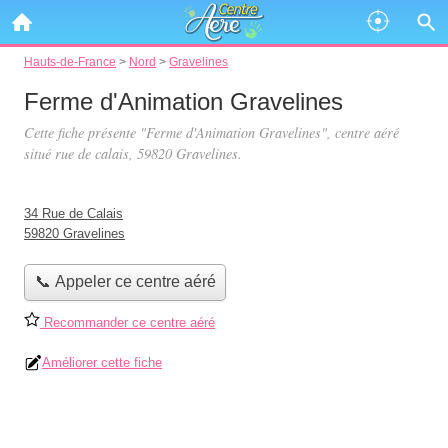
Hauts-de-France
>
Nord
>
Gravelines
Ferme d'Animation Gravelines
Cette fiche présente "Ferme d'Animation Gravelines", centre aéré
situé
rue de calais
, 59820 Gravelines.
34 Rue de Calais
59820 Gravelines
📞 Appeler ce centre aéré
Recommander ce centre aéré
Améliorer cette fiche