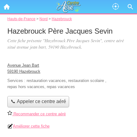
Hauts-de-France
>
Nord
>
Hazebrouck
Hazebrouck Père Jacques Sevin
Cette fiche présente "Hazebrouck Père Jacques Sevin", centre aéré
situé
avenue jean bart
, 59190 Hazebrouck.
Avenue Jean Bart
59190 Hazebrouck
Services :
restauration vacances
,
restauration scolaire
,
repas hors vacances
,
repas vacances
📞 Appeler ce centre aéré
Recommander ce centre aéré
Améliorer cette fiche