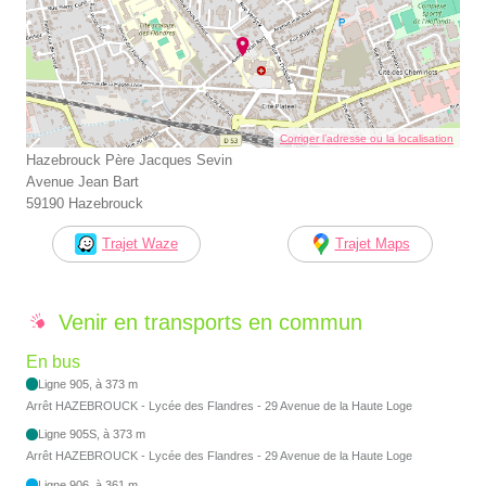
Corriger l’adresse ou la localisation
Hazebrouck Père Jacques Sevin
Avenue Jean Bart
59190 Hazebrouck
Trajet Waze
Trajet Maps
Venir en transports en commun
En bus
Ligne 905, à 373 m
Arrêt HAZEBROUCK - Lycée des Flandres - 29 Avenue de la Haute Loge
Ligne 905S, à 373 m
Arrêt HAZEBROUCK - Lycée des Flandres - 29 Avenue de la Haute Loge
Ligne 906, à 361 m