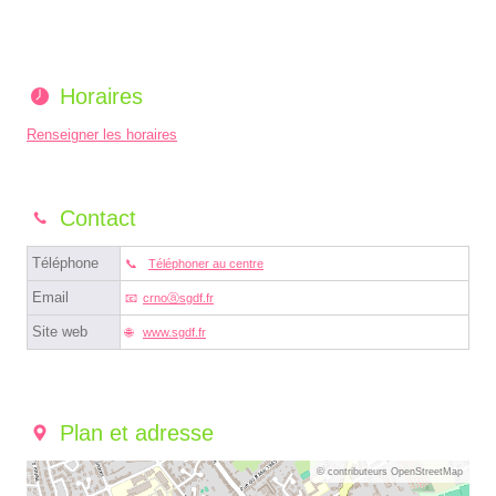
Horaires
Renseigner les horaires
Contact
Téléphone
Téléphoner au centre
Email
crnoⓐsgdf.fr
Site web
www.sgdf.fr
Plan et adresse
© contributeurs OpenStreetMap