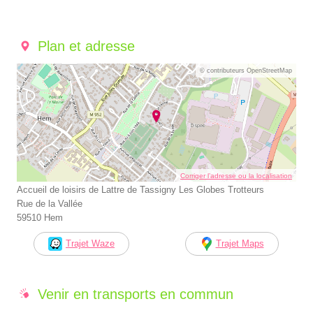
Plan et adresse
© contributeurs OpenStreetMap
Corriger l’adresse ou la localisation
Accueil de loisirs de Lattre de Tassigny Les Globes Trotteurs
Rue de la Vallée
59510 Hem
Trajet Waze
Trajet Maps
Venir en transports en commun