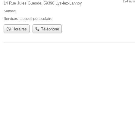
124 avis
14 Rue Jules Guesde, 59390 Lys-lez-Lannoy
Samedi
Services :
accueil périscolaire
Horaires
Téléphone