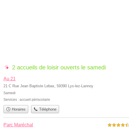
2 accueils de loisir ouverts le samedi
Au 21
21 C Rue Jean Baptiste Lebas, 59390 Lys-lez-Lannoy
Samedi
Services :
accueil périscolaire
Horaires
Téléphone
Parc Maréchal
4,5 étoiles sur 5