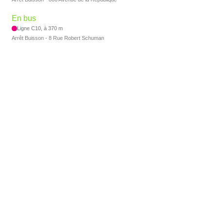
En bus
Ligne C10, à 370 m
Arrêt Buisson - 8 Rue Robert Schuman