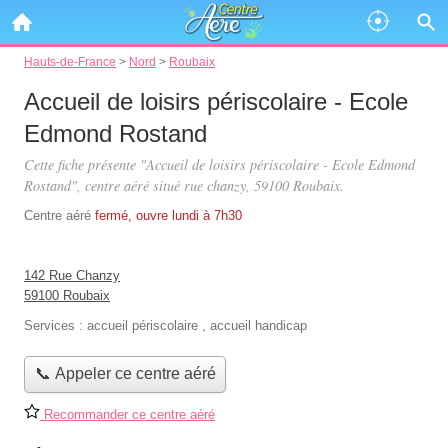
Hauts-de-France
>
Nord
>
Roubaix
Accueil de loisirs périscolaire - Ecole
Edmond Rostand
Cette fiche présente "Accueil de loisirs périscolaire - Ecole Edmond
Rostand", centre aéré situé
rue chanzy
, 59100 Roubaix.
Centre aéré
fermé, ouvre lundi à 7h30
142 Rue Chanzy
59100 Roubaix
Services :
accueil périscolaire
,
accueil handicap
📞 Appeler ce centre aéré
Recommander ce centre aéré