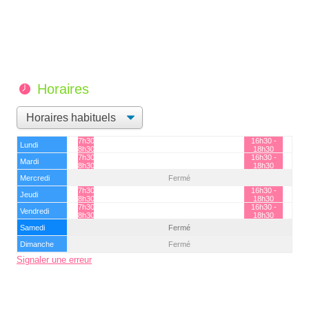
Horaires
7h30 -
16h30 -
Lundi
8h30
18h30
7h30 -
16h30 -
Mardi
8h30
18h30
Mercredi
Fermé
7h30 -
16h30 -
Jeudi
8h30
18h30
7h30 -
16h30 -
Vendredi
8h30
18h30
Samedi
Fermé
Dimanche
Fermé
Signaler une erreur