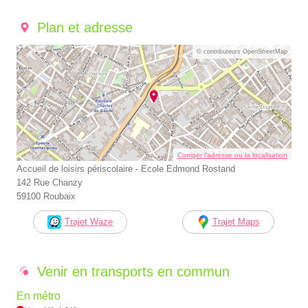
Plan et adresse
© contributeurs OpenStreetMap
Corriger l’adresse ou la localisation
Accueil de loisirs périscolaire - Ecole Edmond Rostand
142 Rue Chanzy
59100 Roubaix
Trajet Waze
Trajet Maps
Venir en transports en commun
En métro