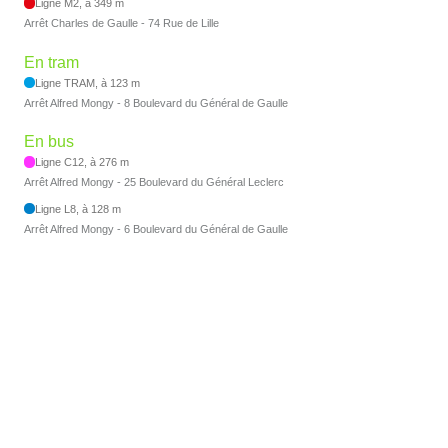
Ligne M2, à 349 m
Arrêt Charles de Gaulle - 74 Rue de Lille
En tram
Ligne TRAM, à 123 m
Arrêt Alfred Mongy - 8 Boulevard du Général de Gaulle
En bus
Ligne C12, à 276 m
Arrêt Alfred Mongy - 25 Boulevard du Général Leclerc
Ligne L8, à 128 m
Arrêt Alfred Mongy - 6 Boulevard du Général de Gaulle