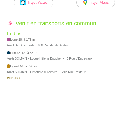
Trajet Waze
Trajet Maps
Venir en transports en commun
En bus
Ligne 19, à 179 m
Arrêt De Sessevalle - 106 Rue Achille Andris
Ligne 811S, à 581 m
Arrêt SOMAIN - Lycée Hélène Boucher - 40 Rue d'Entrevaux
Ligne 851, à 770 m
Arrêt SOMAIN - Cimetière du centre - 121b Rue Pasteur
Voir tout