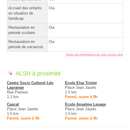
Accueil des enfants
Oui
en situation de
handicap
Restauration en
Oui
période scolaire
Restauration en
Oui
période de vacances
Éditer les informations de mon centre aéré
ALSH à proximité
Centre Socio Culturel Léo
Ecole Elsa Triolet
Lagrange
Place Jean Jaurès
Rue Pasteur
1.5 km
1.1 km
Fermé, ouvre à 9h
Cascal
Ecole Anselme Lesage
Place Jean Jaurès
Place Jean Jaurès
1.5 km
1.5 km
Fermé, ouvre à 9h
Fermé, ouvre à 9h