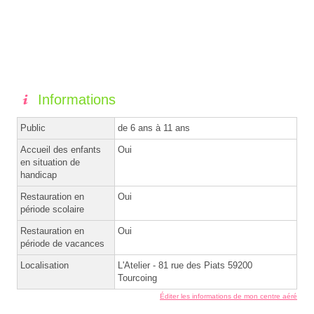
Informations
Public
de 6 ans à 11 ans
Accueil des enfants
Oui
en situation de
handicap
Restauration en
Oui
période scolaire
Restauration en
Oui
période de vacances
Localisation
L'Atelier - 81 rue des Piats 59200
Tourcoing
Éditer les informations de mon centre aéré