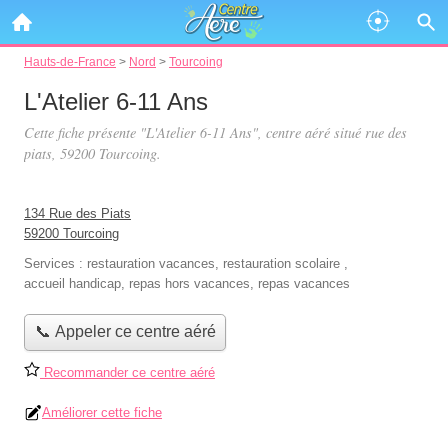
Hauts-de-France
>
Nord
>
Tourcoing
L'Atelier 6-11 Ans
Cette fiche présente "L'Atelier 6-11 Ans", centre aéré situé
rue des
piats
, 59200 Tourcoing.
134 Rue des Piats
59200 Tourcoing
Services :
restauration vacances
,
restauration scolaire
,
accueil handicap
,
repas hors vacances
,
repas vacances
📞 Appeler ce centre aéré
Recommander ce centre aéré
Améliorer cette fiche