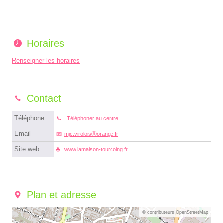
Horaires
Renseigner les horaires
Contact
Téléphone
Téléphoner au centre
Email
mjc.viroloisⓐorange.fr
Site web
www.lamaison-tourcoing.fr
Plan et adresse
© contributeurs OpenStreetMap