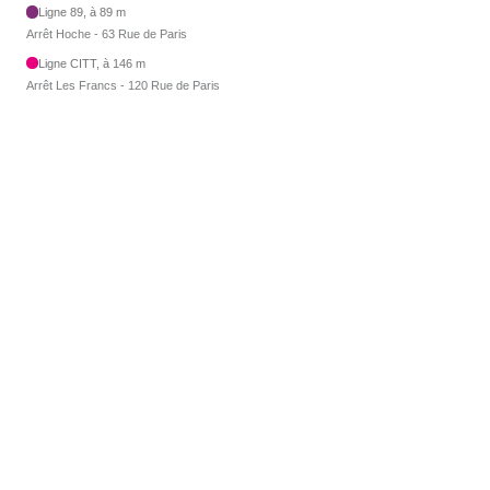
Ligne 89, à 89 m
Arrêt Hoche - 63 Rue de Paris
Ligne CITT, à 146 m
Arrêt Les Francs - 120 Rue de Paris