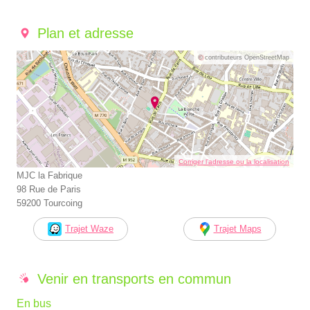
Plan et adresse
© contributeurs OpenStreetMap
Corriger l’adresse ou la localisation
MJC la Fabrique
98 Rue de Paris
59200 Tourcoing
Trajet Waze
Trajet Maps
Venir en transports en commun
En bus