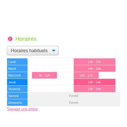
Horaires
Lundi
14h - 19h
Mardi
14h - 19h
Mercredi
9h - 12h
14h - 17h
Jeudi
14h - 19h
Vendredi
14h - 19h
Samedi
Fermé
Dimanche
Fermé
Signaler une erreur