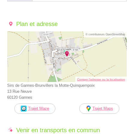
Plan et adresse
© contributeurs OpenStreetMap
Corriger l’adresse ou la localisation
Sirs de Gannes-Brunvillers la Motte-Quinquempoix
13 Rue Neuve
60120 Gannes
Trajet Waze
Trajet Maps
Venir en transports en commun