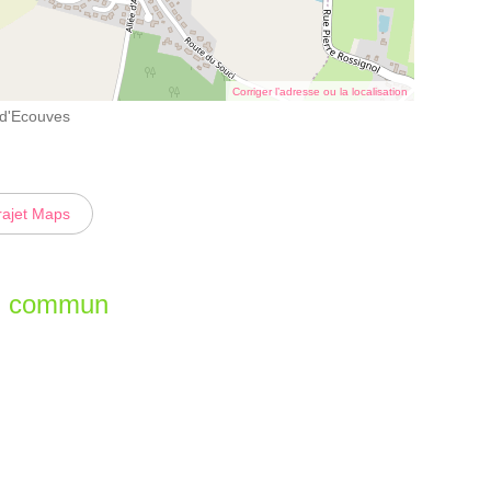
Corriger l’adresse ou la localisation
l d'Ecouves
rajet Maps
en commun