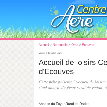
Accueil
>
Normandie
>
Orne
>
Écouves
Vérifié le 13 juillet 2026
Accueil de loisirs C
d'Ecouves
Cette fiche présente "Accueil de loisir
situé
annexe du foyer rural de radon
, 
Annexe du Foyer Rural de Radon