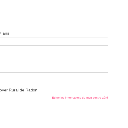
7 ans
oyer Rural de Radon
Éditer les informations de mon centre aéré