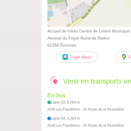
Accueil de loisirs Centre de Loisirs Municipa
Annexe du Foyer Rural de Radon
61250 Écouves
Trajet Waze
T
Venir en transports 
En bus
Ligne S3, à 264 m
Arrêt Les Fraudières - 16 Route de la Pesantière
Ligne S4, à 264 m
Arrêt Les Fraudières - 16 Route de la Pesantière