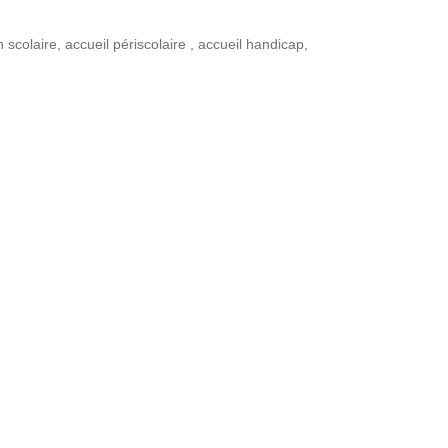
n scolaire
,
accueil périscolaire
,
accueil handicap
,