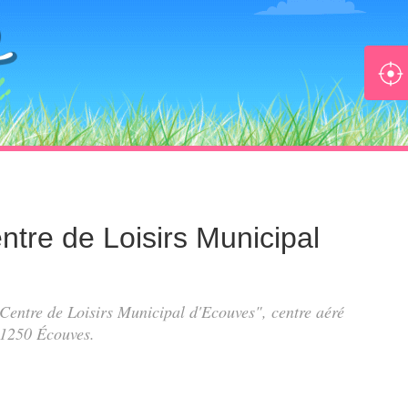
entre de Loisirs Municipal
s Centre de Loisirs Municipal d'Ecouves", centre aéré
61250 Écouves.