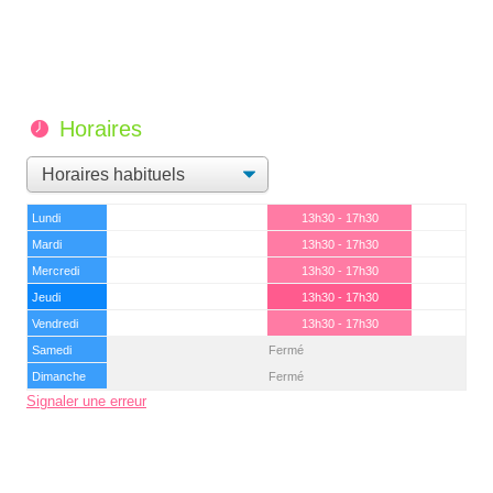
Horaires
Lundi
13h30 - 17h30
Mardi
13h30 - 17h30
Mercredi
13h30 - 17h30
Jeudi
13h30 - 17h30
Vendredi
13h30 - 17h30
Samedi
Fermé
Dimanche
Fermé
Signaler une erreur