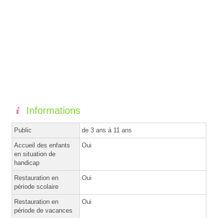
Informations
Public
de 3 ans à 11 ans
Accueil des enfants
Oui
en situation de
handicap
Restauration en
Oui
période scolaire
Restauration en
Oui
période de vacances