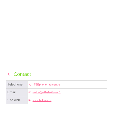
Contact
Téléphone
Téléphoner au centre
Email
mairieⓐville-bethune.fr
Site web
www.bethune.fr