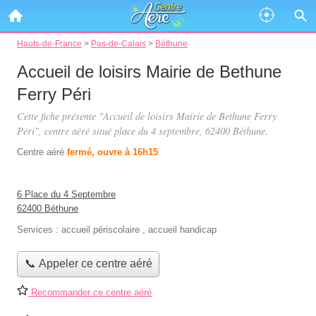
Hauts-de-France
>
Pas-de-Calais
>
Béthune
Accueil de loisirs Mairie de Bethune
Ferry Péri
Cette fiche présente "Accueil de loisirs Mairie de Bethune Ferry
Péri", centre aéré situé
place du 4 septembre
, 62400 Béthune.
Centre aéré
fermé, ouvre à 16h15
6 Place du 4 Septembre
62400 Béthune
Services :
accueil périscolaire
,
accueil handicap
📞 Appeler ce centre aéré
Recommander ce centre aéré