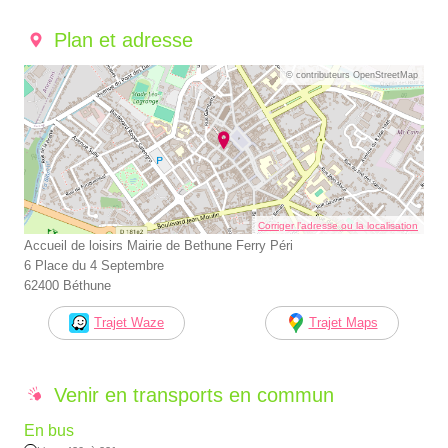
Plan et adresse
© contributeurs OpenStreetMap
Corriger l’adresse ou la localisation
Accueil de loisirs Mairie de Bethune Ferry Péri
6 Place du 4 Septembre
62400 Béthune
Trajet Waze
Trajet Maps
Venir en transports en commun
En bus