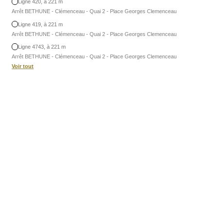
Ligne 420, à 221 m
Arrêt BETHUNE - Clémenceau - Quai 2 - Place Georges Clemenceau
Ligne 419, à 221 m
Arrêt BETHUNE - Clémenceau - Quai 2 - Place Georges Clemenceau
Ligne 4743, à 221 m
Arrêt BETHUNE - Clémenceau - Quai 2 - Place Georges Clemenceau
Voir tout