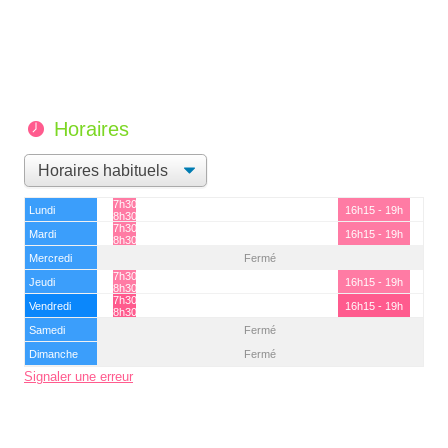
Horaires
7h30 -
Lundi
16h15 - 19h
8h30
7h30 -
Mardi
16h15 - 19h
8h30
Mercredi
Fermé
7h30 -
Jeudi
16h15 - 19h
8h30
7h30 -
Vendredi
16h15 - 19h
8h30
Samedi
Fermé
Dimanche
Fermé
Signaler une erreur