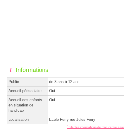
Informations
Public
de 3 ans à 12 ans
Accueil périscolaire
Oui
Accueil des enfants
Oui
en situation de
handicap
Localisation
Ecole Ferry rue Jules Ferry
Éditer les informations de mon centre aéré