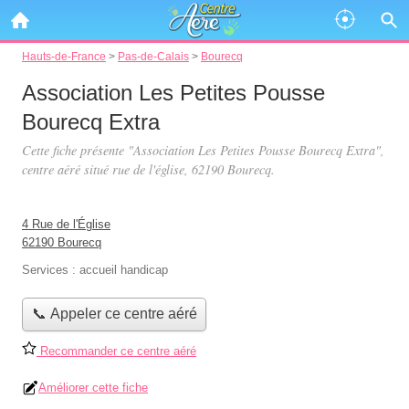
Hauts-de-France
>
Pas-de-Calais
>
Bourecq
Association Les Petites Pousse
Bourecq Extra
Cette fiche présente "Association Les Petites Pousse Bourecq Extra",
centre aéré situé
rue de l'église
, 62190 Bourecq.
4 Rue de l'Église
62190 Bourecq
Services :
accueil handicap
📞 Appeler ce centre aéré
Recommander ce centre aéré
Améliorer cette fiche