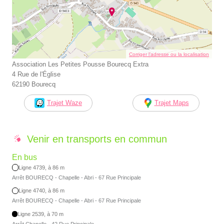
Corriger l’adresse ou la localisation
Association Les Petites Pousse Bourecq Extra
4 Rue de l'Église
62190 Bourecq
Trajet Waze
Trajet Maps
Venir en transports en commun
En bus
Ligne 4739, à 86 m
Arrêt BOURECQ - Chapelle - Abri - 67 Rue Principale
Ligne 4740, à 86 m
Arrêt BOURECQ - Chapelle - Abri - 67 Rue Principale
Ligne 2539, à 70 m
Arrêt Chapelle - 42 Rue Principale