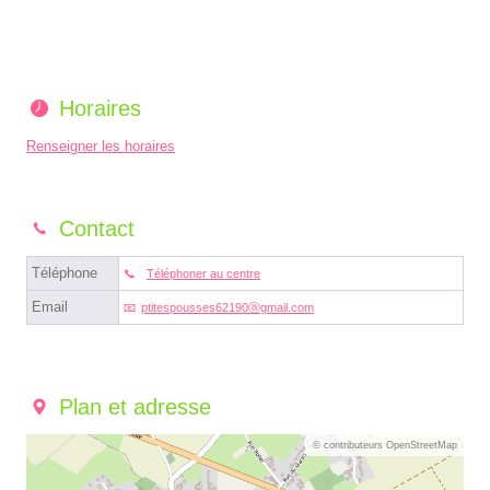
Horaires
Renseigner les horaires
Contact
Téléphone
Téléphoner au centre
Email
ptitespousses62190ⓐgmail.com
Plan et adresse
© contributeurs OpenStreetMap