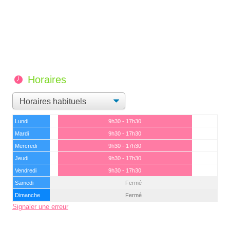
Horaires
Lundi
9h30 - 17h30
Mardi
9h30 - 17h30
Mercredi
9h30 - 17h30
Jeudi
9h30 - 17h30
Vendredi
9h30 - 17h30
Samedi
Fermé
Dimanche
Fermé
Signaler une erreur