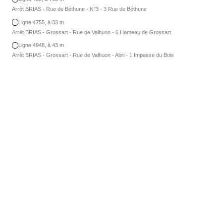
Arrêt BRIAS - Rue de Béthune - N°3 - 3 Rue de Béthune
Ligne 4755, à 33 m
Arrêt BRIAS - Grossart - Rue de Valhuon - 6 Hameau de Grossart
Ligne 4948, à 43 m
Arrêt BRIAS - Grossart - Rue de Valhuon - Abri - 1 Impasse du Bois