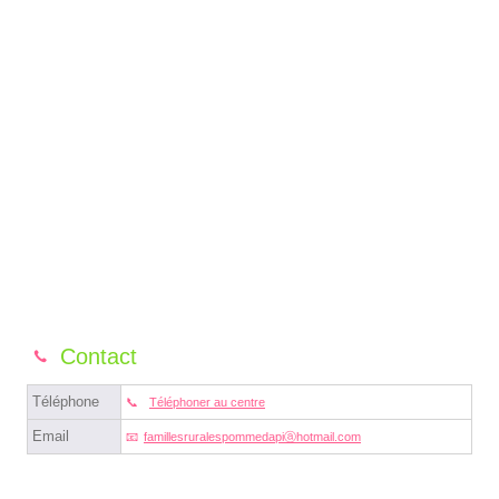
Contact
Téléphone
Téléphoner au centre
Email
famillesruralespommedapiⓐhotmail.com