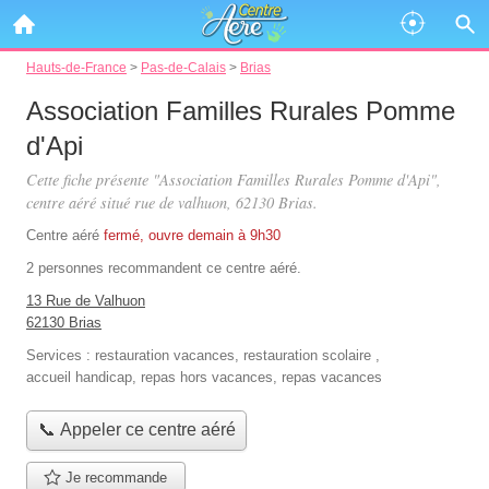
Hauts-de-France
>
Pas-de-Calais
>
Brias
Association Familles Rurales Pomme
d'Api
Cette fiche présente "Association Familles Rurales Pomme d'Api",
centre aéré situé
rue de valhuon
, 62130 Brias.
Centre aéré
fermé, ouvre demain à 9h30
2 personnes
recommandent
ce centre aéré.
13 Rue de Valhuon
62130 Brias
Services :
restauration vacances
,
restauration scolaire
,
accueil handicap
,
repas hors vacances
,
repas vacances
📞 Appeler ce centre aéré
Je recommande