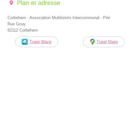
Plan et adresse
Corbehem - Association Multiloisirs Intercommunal - Péri
Rue Gouy
62112 Corbehem
Trajet Waze
Trajet Maps