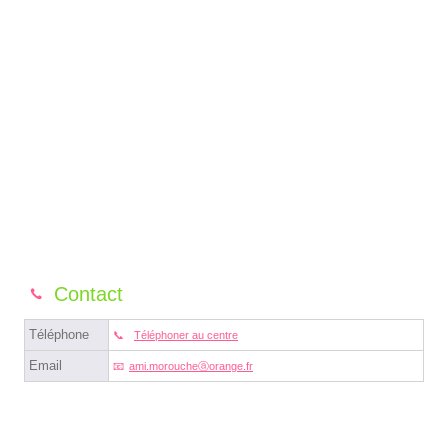
Contact
Téléphone
Téléphoner au centre
Email
ami.moroucheⓐorange.fr