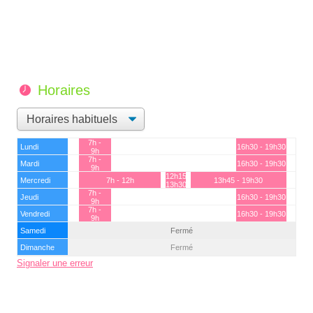
Horaires
7h -
Lundi
16h30 - 19h30
9h
7h -
Mardi
16h30 - 19h30
9h
12h15 -
Mercredi
7h - 12h
13h45 - 19h30
13h30
7h -
Jeudi
16h30 - 19h30
9h
7h -
Vendredi
16h30 - 19h30
9h
Samedi
Fermé
Dimanche
Fermé
Signaler une erreur