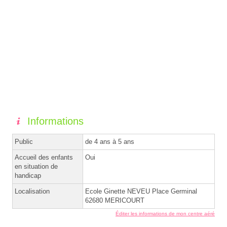
Informations
Public
de 4 ans à 5 ans
Accueil des enfants
Oui
en situation de
handicap
Localisation
Ecole Ginette NEVEU Place Germinal
62680 MERICOURT
Éditer les informations de mon centre aéré