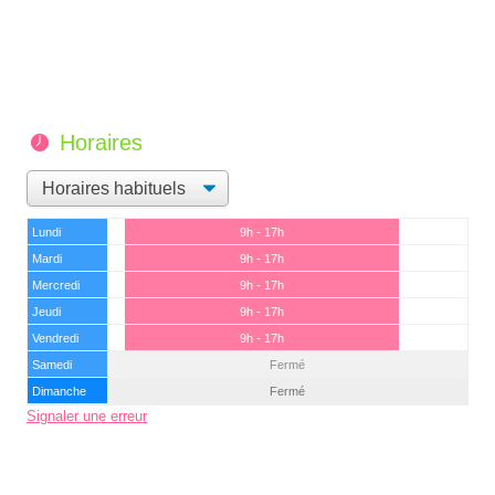
Horaires
Lundi
9h - 17h
Mardi
9h - 17h
Mercredi
9h - 17h
Jeudi
9h - 17h
Vendredi
9h - 17h
Samedi
Fermé
Dimanche
Fermé
Signaler une erreur