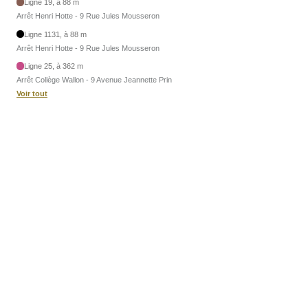
Ligne 19, à 88 m
Arrêt Henri Hotte - 9 Rue Jules Mousseron
Ligne 1131, à 88 m
Arrêt Henri Hotte - 9 Rue Jules Mousseron
Ligne 25, à 362 m
Arrêt Collège Wallon - 9 Avenue Jeannette Prin
Voir tout