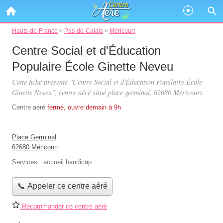
Hauts-de-France
>
Pas-de-Calais
>
Méricourt
Centre Social et d'Éducation
Populaire École Ginette Neveu
Cette fiche présente "Centre Social et d'Éducation Populaire École
Ginette Neveu", centre aéré situé
place germinal
, 62680 Méricourt.
Centre aéré
fermé, ouvre demain à 9h
Place Germinal
62680 Méricourt
Services :
accueil handicap
📞 Appeler ce centre aéré
Recommander ce centre aéré