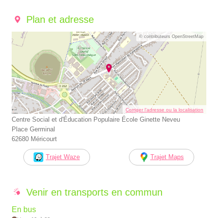
Plan et adresse
© contributeurs OpenStreetMap
Corriger l’adresse ou la localisation
Centre Social et d'Éducation Populaire École Ginette Neveu
Place Germinal
62680 Méricourt
Trajet Waze
Trajet Maps
Venir en transports en commun
En bus