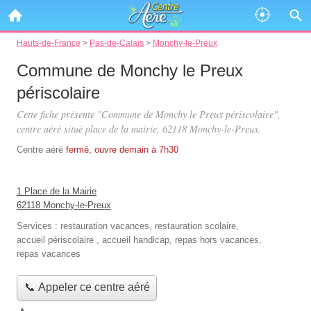
Hauts-de-France
>
Pas-de-Calais
>
Monchy-le-Preux
Commune de Monchy le Preux
périscolaire
Cette fiche présente "Commune de Monchy le Preux périscolaire",
centre aéré situé
place de la mairie
, 62118 Monchy-le-Preux.
Centre aéré
fermé, ouvre demain à 7h30
1 Place de la Mairie
62118 Monchy-le-Preux
Services :
restauration vacances
,
restauration scolaire
,
accueil périscolaire
,
accueil handicap
,
repas hors vacances
,
repas vacances
📞 Appeler ce centre aéré