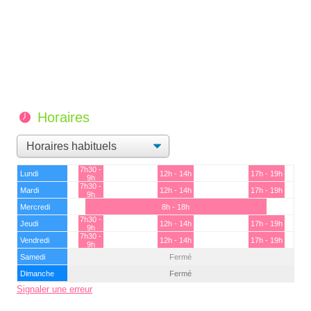
Horaires
7h30 -
Lundi
12h - 14h
17h - 19h
9h
7h30 -
Mardi
12h - 14h
17h - 19h
9h
Mercredi
8h - 18h
7h30 -
Jeudi
12h - 14h
17h - 19h
9h
7h30 -
Vendredi
12h - 14h
17h - 19h
9h
Samedi
Fermé
Dimanche
Fermé
Signaler une erreur