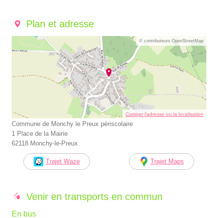
Plan et adresse
© contributeurs OpenStreetMap
Corriger l’adresse ou la localisation
Commune de Monchy le Preux périscolaire
1 Place de la Mairie
62118 Monchy-le-Preux
Trajet Waze
Trajet Maps
Venir en transports en commun
En bus