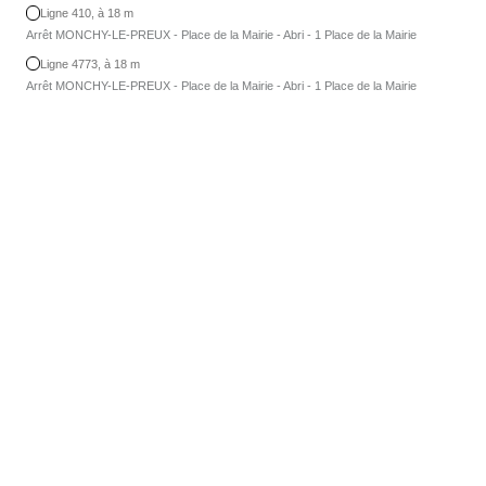
Ligne 410, à 18 m
Arrêt MONCHY-LE-PREUX - Place de la Mairie - Abri - 1 Place de la Mairie
Ligne 4773, à 18 m
Arrêt MONCHY-LE-PREUX - Place de la Mairie - Abri - 1 Place de la Mairie