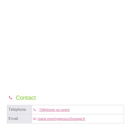
Contact
Téléphone
Téléphoner au centre
Email
mairie.monchylepreuxⓐorange.fr