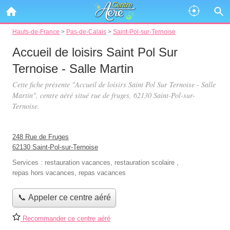
Hauts-de-France
>
Pas-de-Calais
>
Saint-Pol-sur-Ternoise
Accueil de loisirs Saint Pol Sur
Ternoise - Salle Martin
Cette fiche présente "Accueil de loisirs Saint Pol Sur Ternoise - Salle
Martin", centre aéré situé
rue de fruges
, 62130 Saint-Pol-sur-
Ternoise.
248 Rue de Fruges
62130 Saint-Pol-sur-Ternoise
Services :
restauration vacances
,
restauration scolaire
,
repas hors vacances
,
repas vacances
📞 Appeler ce centre aéré
Recommander ce centre aéré