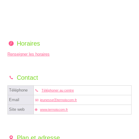
Horaires
Renseigner les horaires
Contact
Téléphone
Téléphoner au centre
Email
jeunesseⓐternoiscom.fr
Site web
www.ternoiscom.fr
Plan et adresse