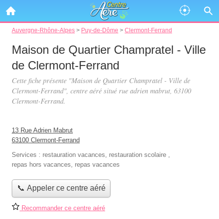
Auvergne-Rhône-Alpes
>
Puy-de-Dôme
>
Clermont-Ferrand
Maison de Quartier Champratel - Ville
de Clermont-Ferrand
Cette fiche présente "Maison de Quartier Champratel - Ville de
Clermont-Ferrand", centre aéré situé
rue adrien mabrut
, 63100
Clermont-Ferrand.
13 Rue Adrien Mabrut
63100 Clermont-Ferrand
Services :
restauration vacances
,
restauration scolaire
,
repas hors vacances
,
repas vacances
📞 Appeler ce centre aéré
Recommander ce centre aéré