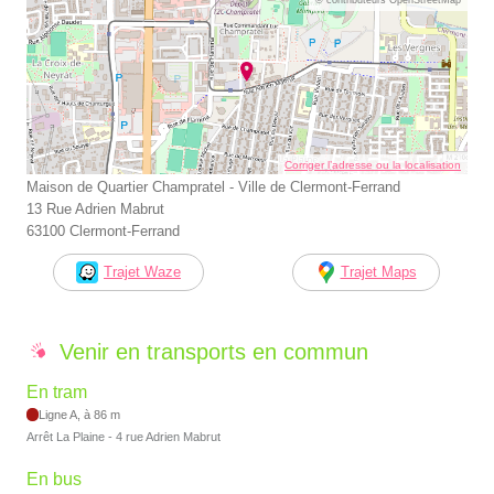
Corriger l’adresse ou la localisation
Maison de Quartier Champratel - Ville de Clermont-Ferrand
13 Rue Adrien Mabrut
63100 Clermont-Ferrand
Trajet Waze
Trajet Maps
Venir en transports en commun
En tram
Ligne A, à 86 m
Arrêt La Plaine - 4 rue Adrien Mabrut
En bus