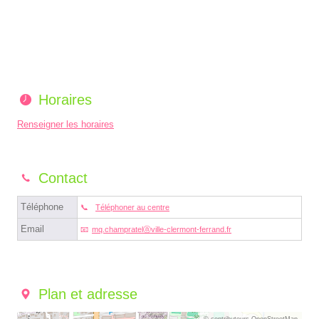
Horaires
Renseigner les horaires
Contact
Téléphone
Téléphoner au centre
Email
mq.champratelⓐville-clermont-ferrand.fr
Plan et adresse
© contributeurs OpenStreetMap