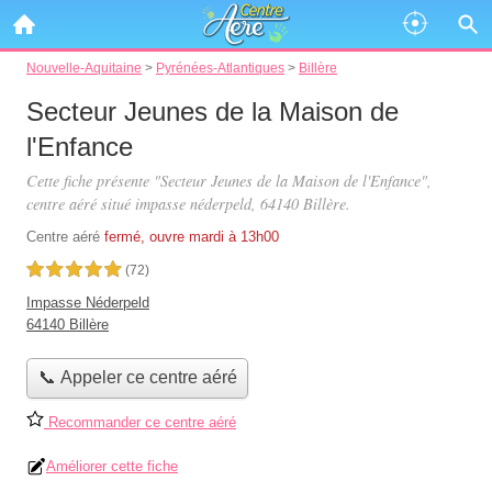
Nouvelle-Aquitaine
>
Pyrénées-Atlantiques
>
Billère
Secteur Jeunes de la Maison de
l'Enfance
Cette fiche présente "Secteur Jeunes de la Maison de l'Enfance",
centre aéré situé
impasse néderpeld
, 64140 Billère.
Centre aéré
fermé, ouvre mardi à 13h00
5,0 étoiles sur 5
(72)
Impasse Néderpeld
64140 Billère
📞 Appeler ce centre aéré
Recommander ce centre aéré
Améliorer cette fiche