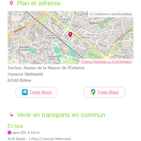
Plan et adresse
© contributeurs OpenStreetMap
Corriger l’adresse ou la localisation
Secteur Jeunes de la Maison de l'Enfance
Impasse Néderpeld
64140 Billère
Trajet Waze
Trajet Maps
Venir en transports en commun
En bus
Ligne 520, à 119 m
Arrêt Mairie - 1 Place Francois Mitterrand