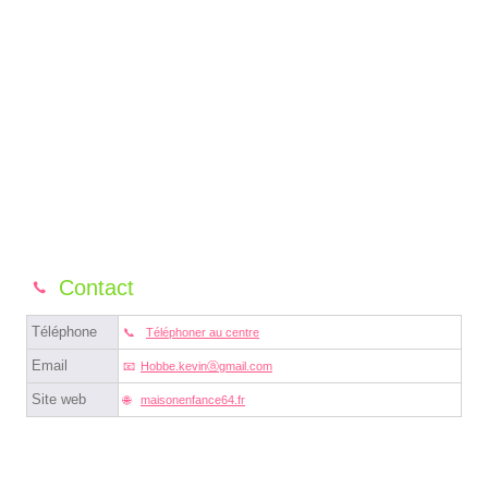
Contact
Téléphone
Téléphoner au centre
Email
Hobbe.kevinⓐgmail.com
Site web
maisonenfance64.fr