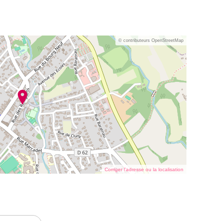
© contributeurs OpenStreetMap
Corriger l’adresse ou la localisation