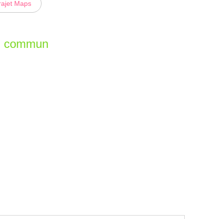
rajet Maps
en commun