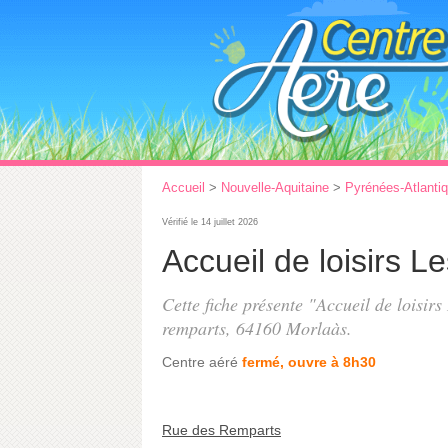
Accueil
>
Nouvelle-Aquitaine
>
Pyrénées-Atlanti
Vérifié le 14 juillet 2026
Accueil de loisirs L
Cette fiche présente "Accueil de loisirs
remparts
, 64160 Morlaàs.
Centre aéré
fermé, ouvre à 8h30
Rue des Remparts