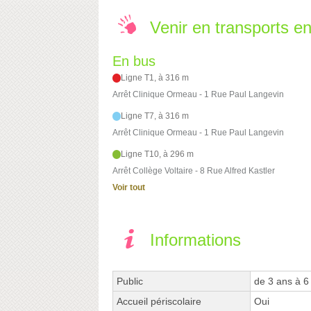
Venir en transports 
En bus
Ligne T1, à 316 m
Arrêt Clinique Ormeau - 1 Rue Paul Langevin
Ligne T7, à 316 m
Arrêt Clinique Ormeau - 1 Rue Paul Langevin
Ligne T10, à 296 m
Arrêt Collège Voltaire - 8 Rue Alfred Kastler
Voir tout
Informations
Public
de 3 ans à 6
Accueil périscolaire
Oui