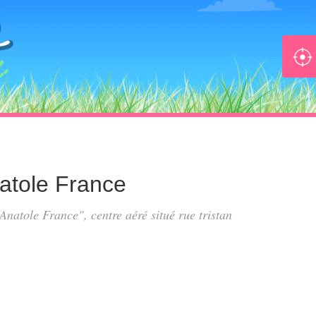
natole France
s Anatole France", centre aéré situé
rue tristan