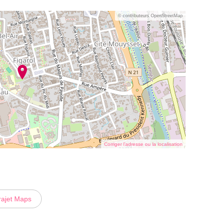
© contributeurs OpenStreetMap
Corriger l’adresse ou la localisation
rajet Maps