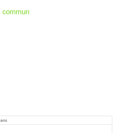
en commun
 ans