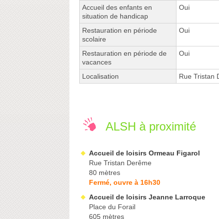
Accueil des enfants en
Oui
situation de handicap
Restauration en période
Oui
scolaire
Restauration en période de
Oui
vacances
Localisation
Rue Tristan
ALSH à proximité
Accueil de loisirs Ormeau Figarol
Rue Tristan Derême
80 mètres
Fermé, ouvre à 16h30
Accueil de loisirs Jeanne Larroque
Place du Forail
605 mètres