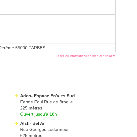
 Derême 65000 TARBES
Éditer les informations de mon centre aéré
Ados- Espace En'vies Sud
Ferme Foul Rue de Broglie
225 mètres
Ouvert jusqu'à 18h
Alsh- Bel Air
Rue Georges Ledormeur
625 mètres