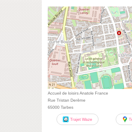
Accueil de loisirs Anatole France
Rue Tristan Derême
65000 Tarbes
Trajet Waze
T