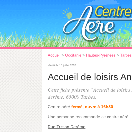
Accueil
>
Occitanie
>
Hautes-Pyrénées
>
Tarbes
Vérifié le 16 juillet 2026
Accueil de loisirs A
Cette fiche présente "Accueil de loisir
derême
, 65000 Tarbes.
Centre aéré
fermé, ouvre à 16h30
Une personne
recommande
ce centre aéré.
Rue Tristan Derême