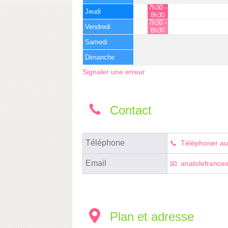
7h30 -
Jeudi
8h30
7h30 -
Vendredi
8h30
Samedi
Dimanche
Signaler une erreur
Contact
Téléphone
Téléphoner au
Email
anatolefrance
Plan et adresse