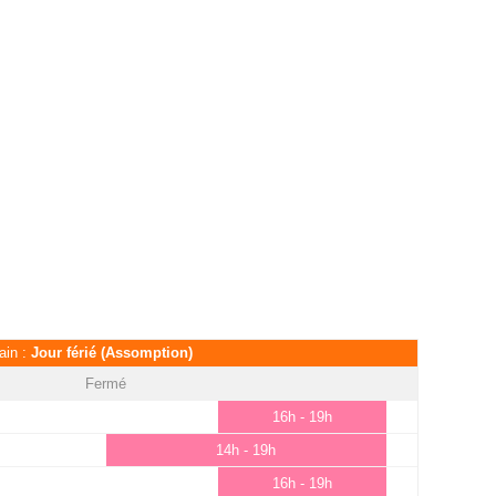
ain :
Jour férié (Assomption)
Fermé
16h - 19h
14h - 19h
16h - 19h