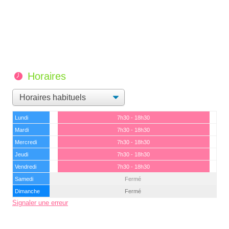
Horaires
Lundi
7h30 - 18h30
Mardi
7h30 - 18h30
Mercredi
7h30 - 18h30
Jeudi
7h30 - 18h30
Vendredi
7h30 - 18h30
Samedi
Fermé
Dimanche
Fermé
Signaler une erreur