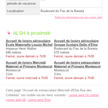
période de vacances
Localisation
Boulevard du Pas de la Baneta
Éditer les informations de mon centre aéré
ALSH à proximité
Accueil de loisirs périscolaire
Accueil de loisirs périscolaire
École Maternelle Lousie Michel
Groupe Scolaire Dolto d'Elne
Impasse Henri Wallon
Boulevard du Pas de la Boneta
440 mètres
570 mètres
Fermé, ouvre demain à 7h30
Fermé, ouvre demain à 7h30
Accueil de loisirs Mercredi
Accueil de loisirs extrascolaire
Maternel et Primaire Montescot
Maternel et Primaire Montescot
Montescot
Montescot
3 km
3 km
Fermé, ouvre mercredi à 7h30
Fermé, ouvre demain à 7h30
Cette page "Accueil de extrascolaire Mercredi d'Elne Rue des
Corbières" est visible via les liens suivants :
centre aéré Occitanie
,
centre aéré 66
,
centre aéré Elne
.