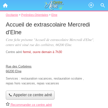
Occitanie
>
Pyrénées-Orientales
>
Elne
Accueil de extrascolaire Mercredi
d'Elne
Cette fiche présente "Accueil de extrascolaire Mercredi d'Elne",
centre aéré situé
rue des corbières
, 66200 Elne.
Centre aéré
fermé, ouvre demain à 7h30
Rue des Corbières
66200 Elne
Services :
restauration vacances
,
restauration scolaire
,
repas hors vacances
,
repas vacances
📞 Appeler ce centre aéré
Recommander ce centre aéré