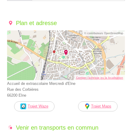
Plan et adresse
© contributeurs OpenStreetMap
Corriger l’adresse ou la localisation
Accueil de extrascolaire Mercredi d'Elne
Rue des Corbières
66200 Elne
Trajet Waze
Trajet Maps
Venir en transports en commun