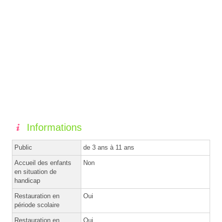
Informations
Public
de 3 ans à 11 ans
Accueil des enfants
Non
en situation de
handicap
Restauration en
Oui
période scolaire
Restauration en
Oui