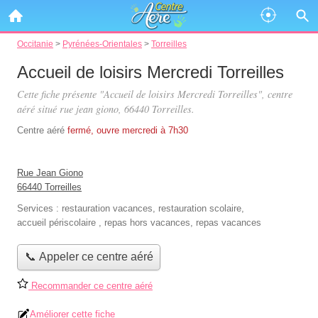
Occitanie
>
Pyrénées-Orientales
>
Torreilles
Accueil de loisirs Mercredi Torreilles
Cette fiche présente "Accueil de loisirs Mercredi Torreilles", centre
aéré situé
rue jean giono
, 66440 Torreilles.
Centre aéré
fermé, ouvre mercredi à 7h30
Rue Jean Giono
66440 Torreilles
Services :
restauration vacances
,
restauration scolaire
,
accueil périscolaire
,
repas hors vacances
,
repas vacances
📞 Appeler ce centre aéré
Recommander ce centre aéré
Améliorer cette fiche