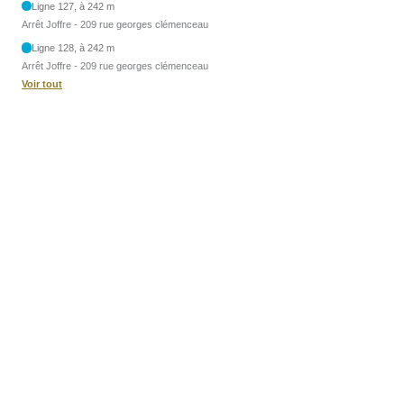
Ligne 127, à 242 m
Arrêt Joffre - 209 rue georges clémenceau
Ligne 128, à 242 m
Arrêt Joffre - 209 rue georges clémenceau
Voir tout