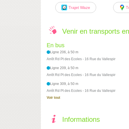
Trajet Waze
T
Venir en transports 
En bus
Ligne 206, à 50 m
Arrêt Rd Pt des Ecoles - 16 Rue du Vallespir
Ligne 209, à 50 m
Arrêt Rd Pt des Ecoles - 16 Rue du Vallespir
Ligne 309, à 50 m
Arrêt Rd Pt des Ecoles - 16 Rue du Vallespir
Voir tout
Informations