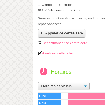
1 Avenue du Roussillon
66180 Villeneuve-de-la-Raho
Services :
restauration vacances
,
restauratio
repas vacances
📞 Appeler ce centre aéré
Recommander ce centre aéré
Améliorer cette fiche
Horaires
Lundi
Mardi