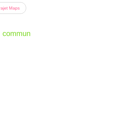
rajet Maps
en commun