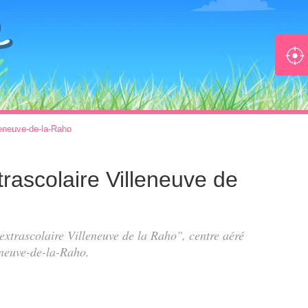
leneuve-de-la-Raho
xtrascolaire Villeneuve de
 extrascolaire Villeneuve de la Raho", centre aéré
eneuve-de-la-Raho.