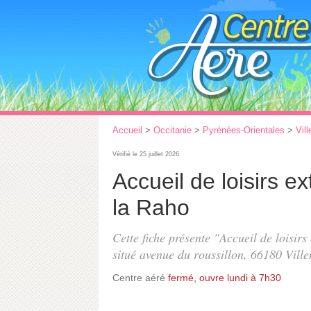
Accueil
>
Occitanie
>
Pyrénées-Orientales
>
Vil
Vérifié le 25 juillet 2026
Accueil de loisirs e
la Raho
Cette fiche présente "Accueil de loisirs
situé
avenue du roussillon
, 66180 Vill
Centre aéré
fermé, ouvre lundi à 7h30