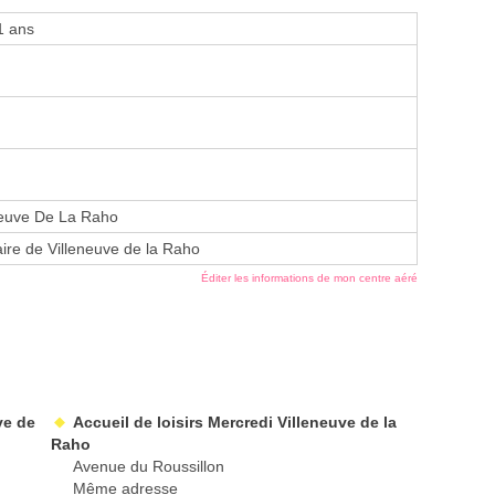
1 ans
neuve De La Raho
ire de Villeneuve de la Raho
Éditer les informations de mon centre aéré
ve de
Accueil de loisirs Mercredi Villeneuve de la
Raho
Avenue du Roussillon
Même adresse