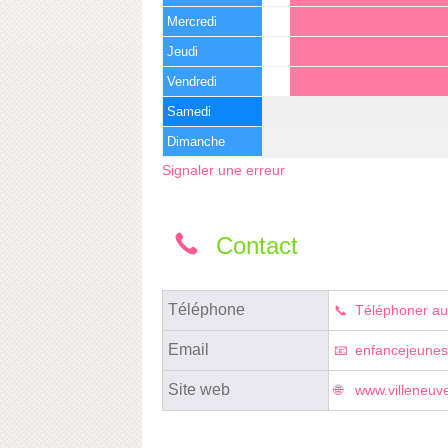
Mercredi
Jeudi
Vendredi
Samedi
Dimanche
Signaler une erreur
Contact
Téléphone
Téléphoner au
Email
enfancejeunes
Site web
www.villeneuve