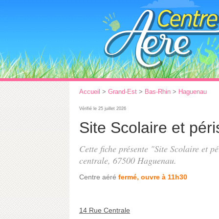
Accueil
>
Grand-Est
>
Bas-Rhin
>
Haguenau
Vérifié le 25 juillet 2026
Site Scolaire et pé
Cette fiche présente "Site Scolaire et 
centrale
, 67500 Haguenau.
Centre aéré
fermé, ouvre à 11h30
14 Rue Centrale