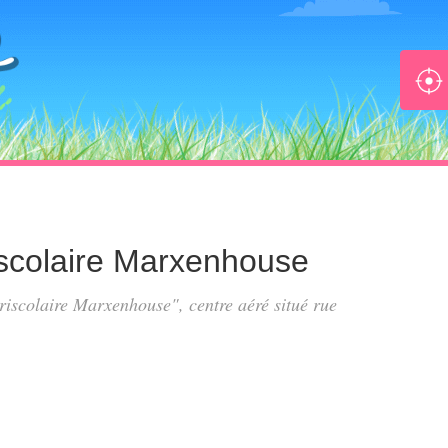
riscolaire Marxenhouse
périscolaire Marxenhouse", centre aéré situé
rue