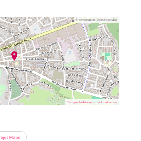
© contributeurs OpenStreetMap
Corriger l’adresse ou la localisation
rajet Maps