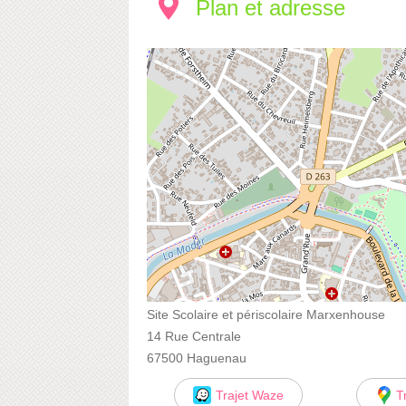
Plan et adresse
Site Scolaire et périscolaire Marxenhouse
14 Rue Centrale
67500 Haguenau
Trajet Waze
T