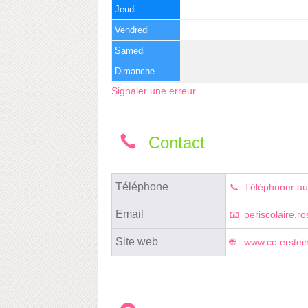
Jeudi
Vendredi
Samedi
Dimanche
Signaler une erreur
Contact
Téléphone
Téléphoner au
Email
periscolaire.ro
Site web
www.cc-erstein