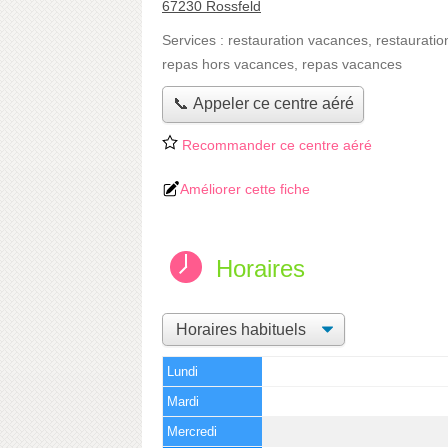
67230 Rossfeld
Services :
restauration vacances
,
restauratio
repas hors vacances
,
repas vacances
📞 Appeler ce centre aéré
Recommander ce centre aéré
Améliorer cette fiche
Horaires
Lundi
Mardi
Mercredi