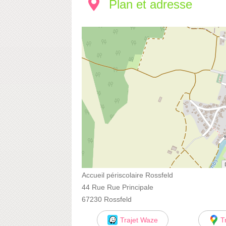
Plan et adresse
Accueil périscolaire Rossfeld
44 Rue Rue Principale
67230 Rossfeld
Trajet Waze
T