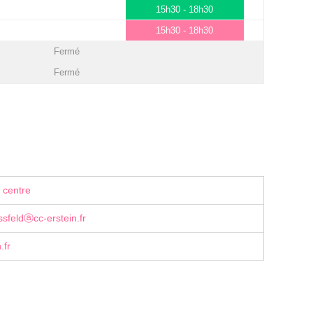
15h30 - 18h30
15h30 - 18h30
Fermé
Fermé
 centre
ssfeldⓐcc-erstein.fr
.fr