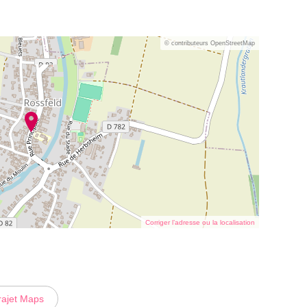
© contributeurs OpenStreetMap
Corriger l’adresse ou la localisation
rajet Maps