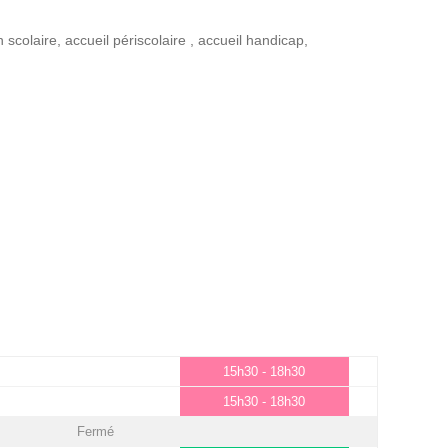
n scolaire
,
accueil périscolaire
,
accueil handicap
,
15h30 - 18h30
15h30 - 18h30
Fermé