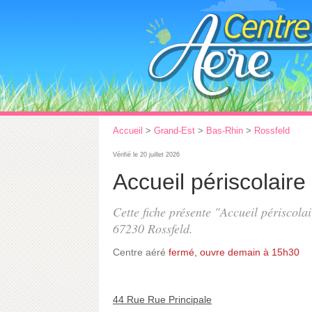
Accueil
>
Grand-Est
>
Bas-Rhin
>
Rossfeld
Vérifié le 20 juillet 2026
Accueil périscolaire
Cette fiche présente "Accueil périscolai
67230 Rossfeld.
Centre aéré
fermé, ouvre demain à 15h30
44 Rue Rue Principale