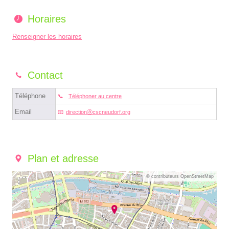
Horaires
Renseigner les horaires
Contact
Téléphone
Téléphoner au centre
Email
directionⓐcscneudorf.org
Plan et adresse
© contributeurs OpenStreetMap