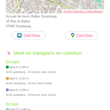
Corriger l’adresse ou la localisation
Accueil de loisirs Ballon Strasbourg
15 Rue du Ballon
67000 Strasbourg
Trajet Waze
Trajet Maps
Venir en transports en commun
En tram
Ligne D, à 209 m
Arrêt Landsberg - 23 Avenue Jean Jaurès
Ligne C, à 213 m
Arrêt Landsberg - 44 Rue Saint-Urbain
Ligne E, à 209 m
Arrêt Landsberg - 23 Avenue Jean Jaurès
En bus
Ligne C8, à 460 m