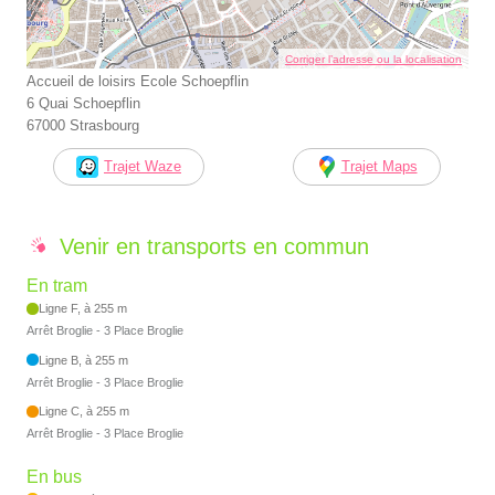
Corriger l’adresse ou la localisation
Accueil de loisirs Ecole Schoepflin
6 Quai Schoepflin
67000 Strasbourg
Trajet Waze
Trajet Maps
Venir en transports en commun
En tram
Ligne F, à 255 m
Arrêt Broglie - 3 Place Broglie
Ligne B, à 255 m
Arrêt Broglie - 3 Place Broglie
Ligne C, à 255 m
Arrêt Broglie - 3 Place Broglie
En bus