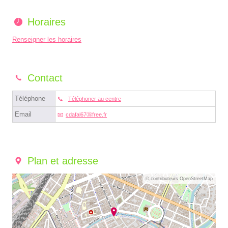
Horaires
Renseigner les horaires
Contact
Téléphone
Téléphoner au centre
Email
cdafal67ⓐfree.fr
Plan et adresse
© contributeurs OpenStreetMap