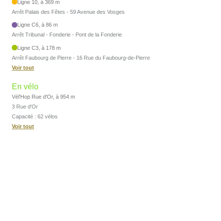
Ligne 10, à 369 m
Arrêt Palais des Fêtes - 59 Avenue des Vosges
Ligne C6, à 86 m
Arrêt Tribunal - Fonderie - Pont de la Fonderie
Ligne C3, à 178 m
Arrêt Faubourg de Pierre - 16 Rue du Faubourg-de-Pierre
Voir tout
En vélo
Vél'Hop Rue d'Or, à 954 m
3 Rue d'Or
Capacité : 62 vélos
Voir tout