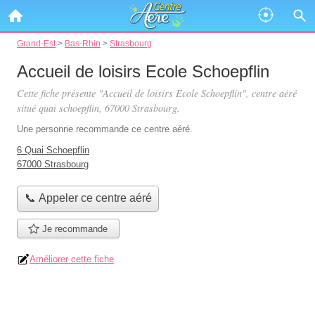
Grand-Est
>
Bas-Rhin
>
Strasbourg
Accueil de loisirs Ecole Schoepflin
Cette fiche présente "Accueil de loisirs Ecole Schoepflin", centre aéré
situé
quai schoepflin
, 67000 Strasbourg.
Une personne
recommande
ce centre aéré.
6 Quai Schoepflin
67000 Strasbourg
📞 Appeler ce centre aéré
Je recommande
Améliorer cette fiche