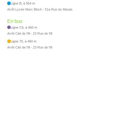
Ligne B, à 554 m
Arrêt Lycée Marc Bloch - 51a Rue du Marais
En bus
Ligne C6, à 460 m
Arrêt Cité de l'Ill - 23 Rue de l'Ill
Ligne 70, à 460 m
Arrêt Cité de l'Ill - 23 Rue de l'Ill