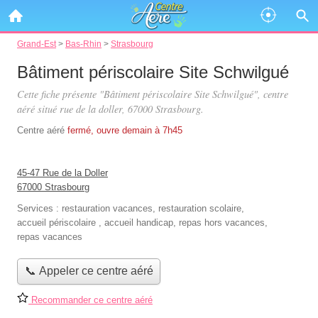
Grand-Est
>
Bas-Rhin
>
Strasbourg
Bâtiment périscolaire Site Schwilgué
Cette fiche présente "Bâtiment périscolaire Site Schwilgué", centre
aéré situé
rue de la doller
, 67000 Strasbourg.
Centre aéré
fermé, ouvre demain à 7h45
45-47 Rue de la Doller
67000 Strasbourg
Services :
restauration vacances
,
restauration scolaire
,
accueil périscolaire
,
accueil handicap
,
repas hors vacances
,
repas vacances
📞 Appeler ce centre aéré
Recommander ce centre aéré