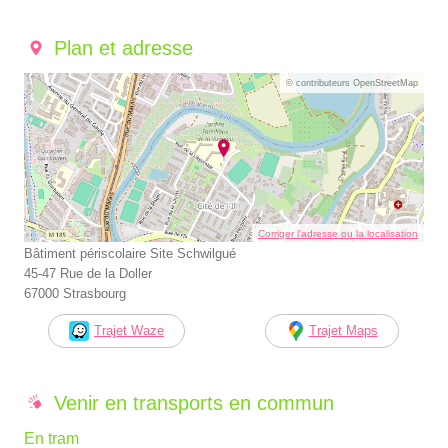
Plan et adresse
© contributeurs OpenStreetMap
Corriger l’adresse ou la localisation
Bâtiment périscolaire Site Schwilgué
45-47 Rue de la Doller
67000 Strasbourg
Trajet Waze
Trajet Maps
Venir en transports en commun
En tram