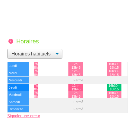
Horaires
7h45 -
12h -
16h30 -
Lundi
8h15
13h45
18h15
7h45 -
12h -
16h30 -
Mardi
8h15
13h45
18h15
Mercredi
Fermé
7h45 -
12h -
16h30 -
Jeudi
8h15
13h45
18h15
7h45 -
12h -
16h30 -
Vendredi
8h15
13h45
18h15
Samedi
Fermé
Dimanche
Fermé
Signaler une erreur