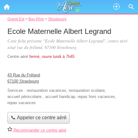
Grand-Est
>
Bas-Rhin
>
Strasbourg
Ecole Maternelle Albert Legrand
Cette fiche présente "Ecole Maternelle Albert Legrand", centre aéré
situé
rue du fréland
, 67100 Strasbourg.
Centre aéré
fermé, ouvre lundi à 7h45
43 Rue du Fréland
67100 Strasbourg
Services :
restauration vacances
,
restauration scolaire
,
accueil périscolaire
,
accueil handicap
,
repas hors vacances
,
repas vacances
📞 Appeler ce centre aéré
Recommander ce centre aéré