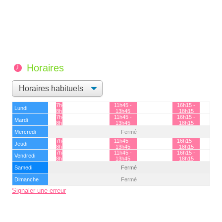
Horaires
7h45 -
11h45 -
16h15 -
Lundi
8h15
13h45
18h15
7h45 -
11h45 -
16h15 -
Mardi
8h15
13h45
18h15
Mercredi
Fermé
7h45 -
11h45 -
16h15 -
Jeudi
8h15
13h45
18h15
7h45 -
11h45 -
16h15 -
Vendredi
8h15
13h45
18h15
Samedi
Fermé
Dimanche
Fermé
Signaler une erreur