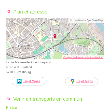
Plan et adresse
© contributeurs OpenStreetMap
Corriger l’adresse ou la localisation
Ecole Maternelle Albert Legrand
43 Rue du Fréland
67100 Strasbourg
Trajet Waze
Trajet Maps
Venir en transports en commun
En tram