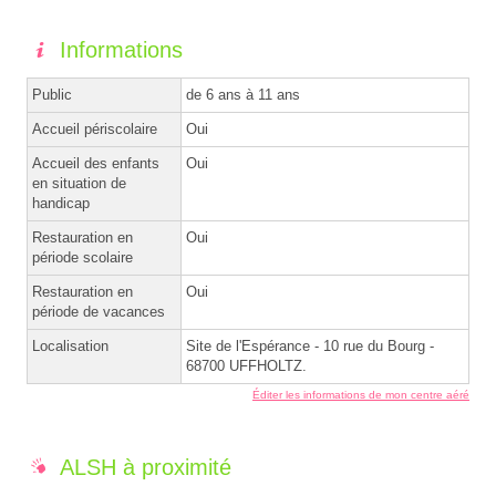
Informations
Public
de 6 ans à 11 ans
Accueil périscolaire
Oui
Accueil des enfants
Oui
en situation de
handicap
Restauration en
Oui
période scolaire
Restauration en
Oui
période de vacances
Localisation
Site de l'Espérance - 10 rue du Bourg -
68700 UFFHOLTZ.
Éditer les informations de mon centre aéré
ALSH à proximité