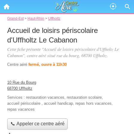
Grand-Est
>
Haut-Rhin
>
Uffholtz
Accueil de loisirs périscolaire
d'Uffholtz Le Cabanon
Cette fiche présente "Accueil de loisirs périscolaire d'Uffholtz Le
Cabanon", centre aéré situé
rue du bourg
, 68700 Uffholtz.
Centre aéré
fermé, ouvre à 11h30
10 Rue du Bourg
68700 Uffholtz
Services :
restauration vacances
,
restauration scolaire
,
accueil périscolaire
,
accueil handicap
,
repas hors vacances
,
repas vacances
📞 Appeler ce centre aéré