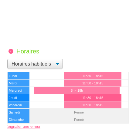
Horaires
Lundi
11h30 - 18h15
Mardi
11h30 - 18h15
Mercredi
8h - 18h
Jeudi
11h30 - 18h15
Vendredi
11h30 - 18h15
Samedi
Fermé
Dimanche
Fermé
Signaler une erreur