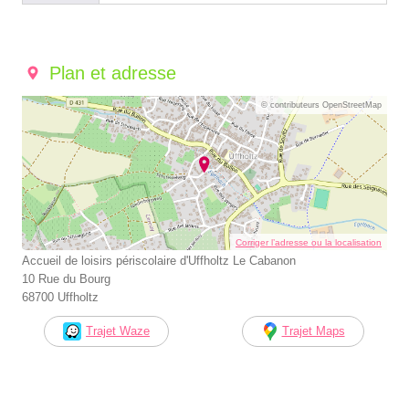
Plan et adresse
© contributeurs OpenStreetMap
Corriger l’adresse ou la localisation
Accueil de loisirs périscolaire d'Uffholtz Le Cabanon
10 Rue du Bourg
68700 Uffholtz
Trajet Waze
Trajet Maps