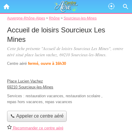
Auvergne-Rhône-Alpes
>
Rhône
>
Sourcieux-les-Mines
Accueil de loisirs Sourcieux Les
Mines
Cette fiche présente "Accueil de loisirs Sourcieux Les Mines", centre
aéré situé
place lucien vachez
, 69210 Sourcieux-les-Mines.
Centre aéré
fermé, ouvre à 16h30
Place Lucien Vachez
69210 Sourcieux-les-Mines
Services :
restauration vacances
,
restauration scolaire
,
repas hors vacances
,
repas vacances
📞 Appeler ce centre aéré
Recommander ce centre aéré