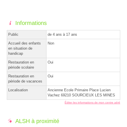
Informations
Public
de 4 ans à 17 ans
Accueil des enfants
Non
en situation de
handicap
Restauration en
Oui
période scolaire
Restauration en
Oui
période de vacances
Localisation
Ancienne Ecole Primaire Place Lucien
Vachez 69210 SOURCIEUX LES MINES
Éditer les informations de mon centre aéré
ALSH à proximité