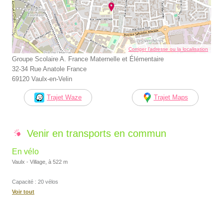
Corriger l’adresse ou la localisation
Groupe Scolaire A. France Maternelle et Élémentaire
32-34 Rue Anatole France
69120 Vaulx-en-Velin
Trajet Waze
Trajet Maps
Venir en transports en commun
En vélo
Vaulx - Village, à 522 m
Capacité : 20 vélos
Voir tout