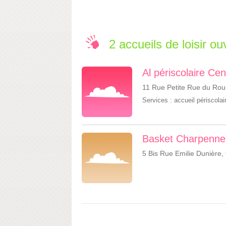
2 accueils de loisir o
Al périscolaire Ce
11 Rue Petite Rue du Roul
Services :
accueil périscolai
Basket Charpennes
5 Bis Rue Emilie Dunière,