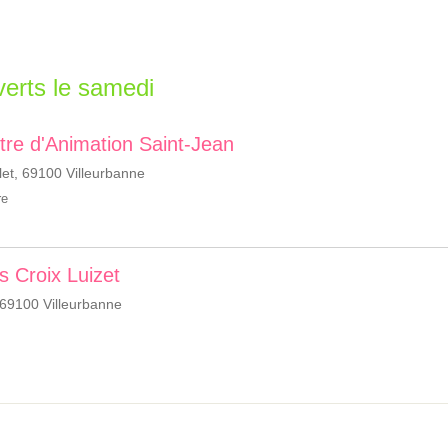
uverts le samedi
ntre d'Animation Saint-Jean
et, 69100 Villeurbanne
re
 Croix Luizet
 69100 Villeurbanne