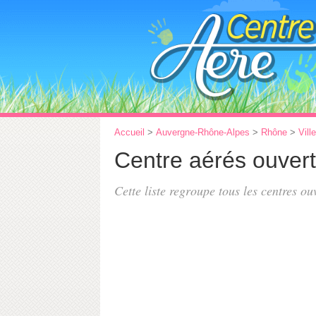
Accueil
>
Auvergne-Rhône-Alpes
>
Rhône
>
Vill
Centre aérés ouvert
Cette liste regroupe tous les centres o