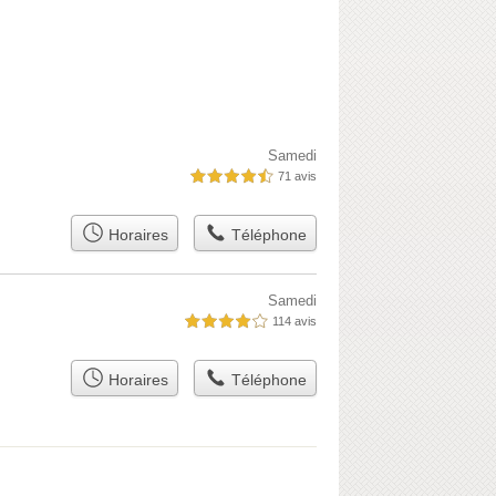
Samedi
71 avis
4,5 étoiles sur 5
Horaires
Téléphone
Samedi
114 avis
4,0 étoiles sur 5
Horaires
Téléphone