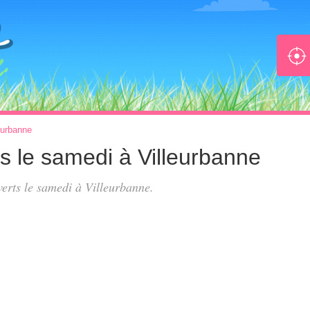
eurbanne
s le samedi à Villeurbanne
uverts le samedi à Villeurbanne.