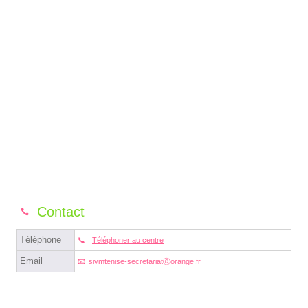
Contact
Téléphone
Téléphoner au centre
Email
sivmtenise-secretariatⓐorange.fr