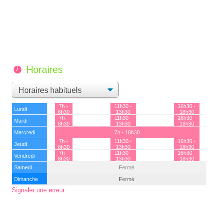
Horaires
7h -
11h30 -
16h30 -
Lundi
8h30
13h30
18h30
7h -
11h30 -
16h30 -
Mardi
8h30
13h30
18h30
Mercredi
7h - 18h30
7h -
11h30 -
16h30 -
Jeudi
8h30
13h30
18h30
7h -
11h30 -
16h30 -
Vendredi
8h30
13h30
18h30
Samedi
Fermé
Dimanche
Fermé
Signaler une erreur