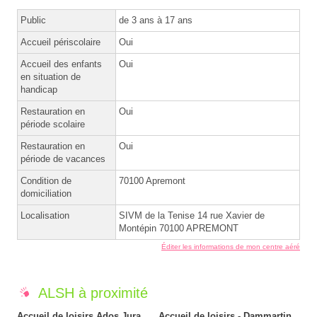
Public
de 3 ans à 17 ans
Accueil périscolaire
Oui
Accueil des enfants
Oui
en situation de
handicap
Restauration en
Oui
période scolaire
Restauration en
Oui
période de vacances
Condition de
70100 Apremont
domiciliation
Localisation
SIVM de la Tenise 14 rue Xavier de
Montépin 70100 APREMONT
Éditer les informations de mon centre aéré
ALSH à proximité
Accueil de loisirs Ados Jura
Accueil de loisirs - Dammartin