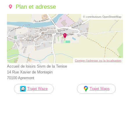
Plan et adresse
© contributeurs OpenStreetMap
Corriger l’adresse ou la localisation
Accueil de loisirs Sivm de la Tenise
14 Rue Xavier de Montepin
70100 Apremont
Trajet Waze
Trajet Maps