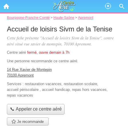
Bourgogne-Franche-Comté
>
Haute-Saône
>
Apremont
Accueil de loisirs Sivm de la Tenise
Cette fiche présente "Accueil de loisirs Sivm de la Tenise", centre
aéré situé
rue xavier de montepin
, 70100 Apremont.
Centre aéré
fermé, ouvre demain à 7h
Une personne
recommande
ce centre aéré.
14 Rue Xavier de Montepin
70100 Apremont
Services :
restauration vacances
,
restauration scolaire
,
accueil périscolaire
,
accueil handicap
,
repas hors vacances
,
repas vacances
📞 Appeler ce centre aéré
Je recommande