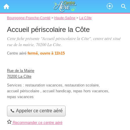
Bourgogne-Franche-Comté
>
Haute-Saône
>
La Côte
Accueil périscolaire la Côte
Cette fiche présente "Accueil périscolaire la Côte", centre aéré situé
rue de la mairie
, 70200 La Côte.
Centre aéré
fermé, ouvre à 11h15
Rue de la Mairie
70200 La Côte
Services :
restauration vacances
,
restauration scolaire
,
accueil périscolaire
,
accueil handicap
,
repas hors vacances
,
repas vacances
📞 Appeler ce centre aéré
Recommander ce centre aéré