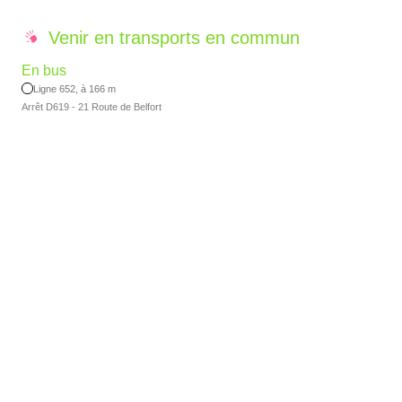
Venir en transports en commun
En bus
Ligne 652, à 166 m
Arrêt D619 - 21 Route de Belfort