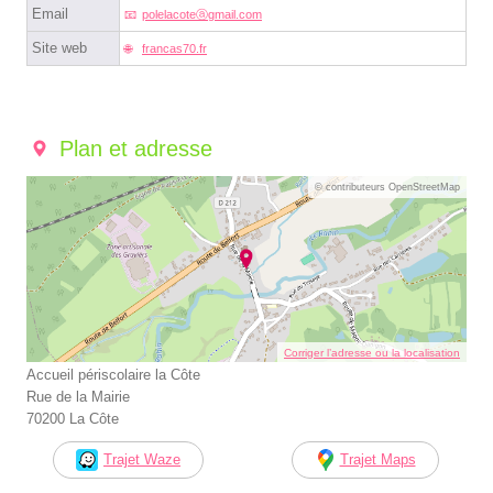
Email
polelacoteⓐgmail.com
Site web
francas70.fr
Plan et adresse
© contributeurs OpenStreetMap
Corriger l’adresse ou la localisation
Accueil périscolaire la Côte
Rue de la Mairie
70200 La Côte
Trajet Waze
Trajet Maps