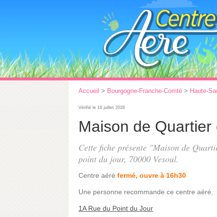
Accueil
>
Bourgogne-Franche-Comté
>
Haute-Sa
Vérifié le 16 juillet 2026
Maison de Quartier
Cette fiche présente "Maison de Quarti
point du jour
, 70000 Vesoul.
Centre aéré
fermé, ouvre à 16h30
Une personne
recommande
ce centre aéré.
1A Rue du Point du Jour