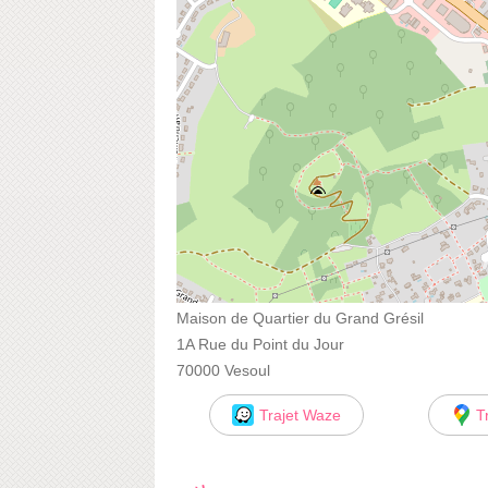
Maison de Quartier du Grand Grésil
1A Rue du Point du Jour
70000 Vesoul
Trajet Waze
T