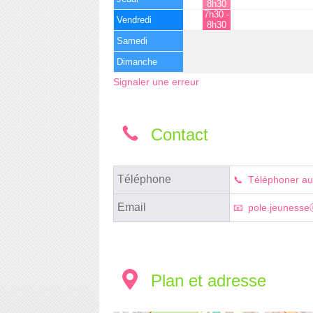
8h30
7h30 -
Vendredi
8h30
Samedi
Dimanche
Signaler une erreur
Contact
Téléphone
Téléphoner au
Email
pole.jeunesse
Plan et adresse