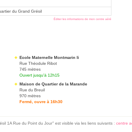
artier du Grand Grésil
Éditer les informations de mon centre aéré
Ecole Maternelle Montmarin Ii
Rue Théodule Ribot
745 mètres
Ouvert jusqu'à 12h15
Maison de Quartier de la Marande
Rue du Breuil
970 mètres
Fermé, ouvre à 16h30
l 1A Rue du Point du Jour" est visible via les liens suivants :
centre 