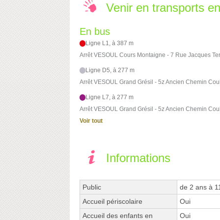
Venir en transports 
En bus
Ligne L1, à 387 m
Arrêt VESOUL Cours Montaigne - 7 Rue Jacques Ter
Ligne D5, à 277 m
Arrêt VESOUL Grand Grésil - 5z Ancien Chemin Cou
Ligne L7, à 277 m
Arrêt VESOUL Grand Grésil - 5z Ancien Chemin Cou
Voir tout
Informations
Public
de 2 ans à 1
Accueil périscolaire
Oui
Accueil des enfants en
Oui