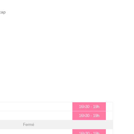
cap
16h30 - 19h
16h30 - 19h
Fermé
16h30 - 19h