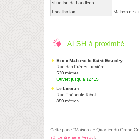
situation de handicap
Localisation
Maison de qu
ALSH à proximité
Ecole Maternelle Saint-Exupéry
Rue des Frères Lumière
530 mètres
Ouvert jusqu'à 12h15
Le Liseron
Rue Théodule Ribot
850 mètres
Cette page "Maison de Quartier du Grand Grési
70
,
centre aéré Vesoul
.