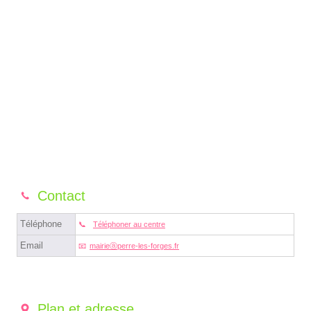
Contact
Téléphone
Téléphoner au centre
Email
mairieⓐperre-les-forges.fr
Plan et adresse