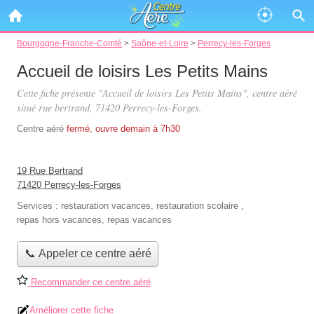
Bourgogne-Franche-Comté
>
Saône-et-Loire
>
Perrecy-les-Forges
Accueil de loisirs Les Petits Mains
Cette fiche présente "Accueil de loisirs Les Petits Mains", centre aéré
situé
rue bertrand
, 71420 Perrecy-les-Forges.
Centre aéré
fermé, ouvre demain à 7h30
19 Rue Bertrand
71420 Perrecy-les-Forges
Services :
restauration vacances
,
restauration scolaire
,
repas hors vacances
,
repas vacances
📞 Appeler ce centre aéré
Recommander ce centre aéré
Améliorer cette fiche