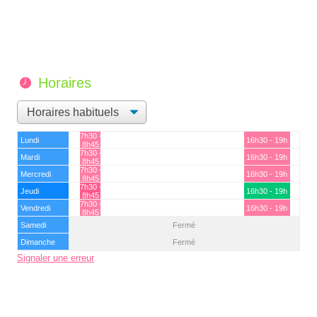
Horaires
7h30 -
Lundi
16h30 - 19h
8h45
7h30 -
Mardi
16h30 - 19h
8h45
7h30 -
Mercredi
16h30 - 19h
8h45
7h30 -
Jeudi
16h30 - 19h
8h45
7h30 -
Vendredi
16h30 - 19h
8h45
Samedi
Fermé
Dimanche
Fermé
Signaler une erreur