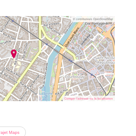
© contributeurs OpenStreetMap
Corriger l’adresse ou la localisation
rajet Maps