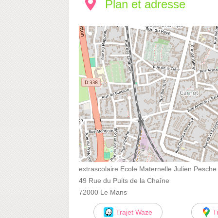
Plan et adresse
extrascolaire Ecole Maternelle Julien Pesche
49 Rue du Puits de la Chaîne
72000 Le Mans
Trajet Waze
T