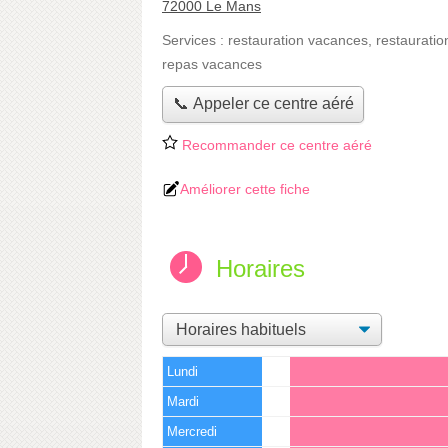
72000 Le Mans
Services :
restauration vacances
,
restauratio
repas vacances
📞 Appeler ce centre aéré
Recommander ce centre aéré
Améliorer cette fiche
Horaires
Lundi
Mardi
Mercredi