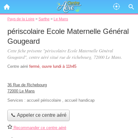
Pays de la Loire
>
Sarthe
>
Le Mans
périscolaire Ecole Maternelle Général
Gougeard
Cette fiche présente "périscolaire Ecole Maternelle Général
Gougeard", centre aéré situé
rue de richebourg
, 72000 Le Mans.
Centre aéré
fermé, ouvre lundi à 11h45
36 Rue de Richebourg
72000 Le Mans
Services :
accueil périscolaire
,
accueil handicap
📞 Appeler ce centre aéré
Recommander ce centre aéré