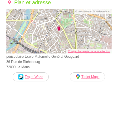
Plan et adresse
© contributeurs OpenStreetMap
Corriger l’adresse ou la localisation
périscolaire Ecole Maternelle Général Gougeard
36 Rue de Richebourg
72000 Le Mans
Trajet Waze
Trajet Maps