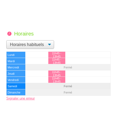
Horaires
11h45 -
Lundi
13h45
11h45 -
Mardi
13h45
Mercredi
Fermé
11h45 -
Jeudi
13h45
11h45 -
Vendredi
13h45
Samedi
Fermé
Dimanche
Fermé
Signaler une erreur