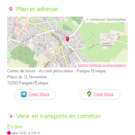
Plan et adresse
© contributeurs OpenStreetMap
Corriger l’adresse ou la localisation
Centre de loisirs - Accueil périscolaire - Parigne l'Eveque
Place du 11 Novembre
72250 Parigné-l'Évêque
Trajet Waze
Trajet Maps
Venir en transports en commun
En bus
Ligne 2GO, à 142 m