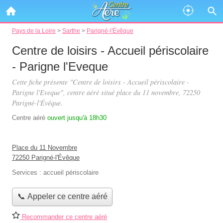
Pays de la Loire
>
Sarthe
>
Parigné-l'Évêque
Centre de loisirs - Accueil périscolaire
- Parigne l'Eveque
Cette fiche présente "Centre de loisirs - Accueil périscolaire -
Parigne l'Eveque", centre aéré situé
place du 11 novembre
, 72250
Parigné-l'Évêque.
Centre aéré
ouvert jusqu'à 18h30
Place du 11 Novembre
72250 Parigné-l'Évêque
Services :
accueil périscolaire
📞 Appeler ce centre aéré
Recommander ce centre aéré