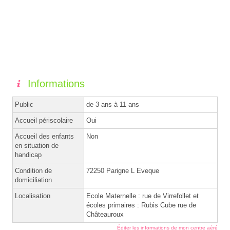
Informations
Public
de 3 ans à 11 ans
Accueil périscolaire
Oui
Accueil des enfants
Non
en situation de
handicap
Condition de
72250 Parigne L Eveque
domiciliation
Localisation
Ecole Maternelle : rue de Virrefollet et
écoles primaires : Rubis Cube rue de
Châteauroux
Éditer les informations de mon centre aéré