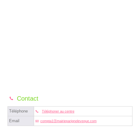
Contact
Téléphone
Téléphoner au centre
Email
compta1ⓐmairieparigneleveque.com