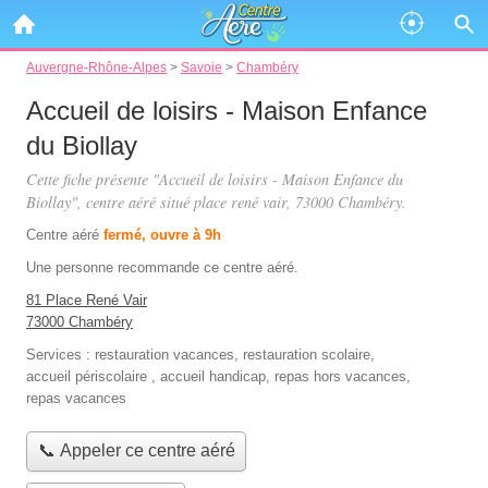
Auvergne-Rhône-Alpes
>
Savoie
>
Chambéry
Accueil de loisirs - Maison Enfance
du Biollay
Cette fiche présente "Accueil de loisirs - Maison Enfance du
Biollay", centre aéré situé
place rené vair
, 73000 Chambéry.
Centre aéré
fermé, ouvre à 9h
Une personne
recommande
ce centre aéré.
81 Place René Vair
73000 Chambéry
Services :
restauration vacances
,
restauration scolaire
,
accueil périscolaire
,
accueil handicap
,
repas hors vacances
,
repas vacances
📞 Appeler ce centre aéré