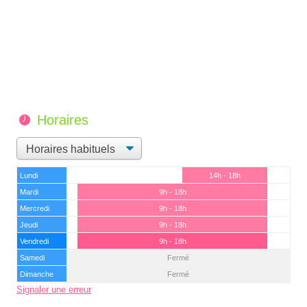
Horaires
Lundi
14h - 18h
Mardi
9h - 18h
Mercredi
9h - 18h
Jeudi
9h - 18h
Vendredi
9h - 18h
Samedi
Fermé
Dimanche
Fermé
Signaler une erreur