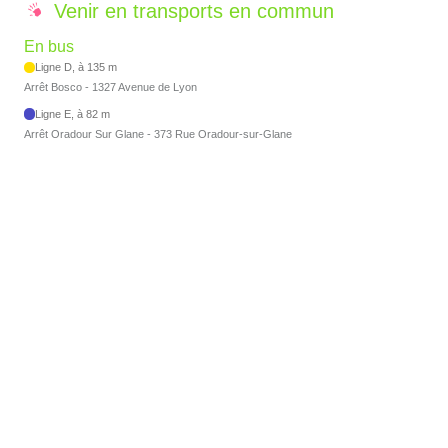
Venir en transports en commun
En bus
Ligne D, à 135 m
Arrêt Bosco - 1327 Avenue de Lyon
Ligne E, à 82 m
Arrêt Oradour Sur Glane - 373 Rue Oradour-sur-Glane