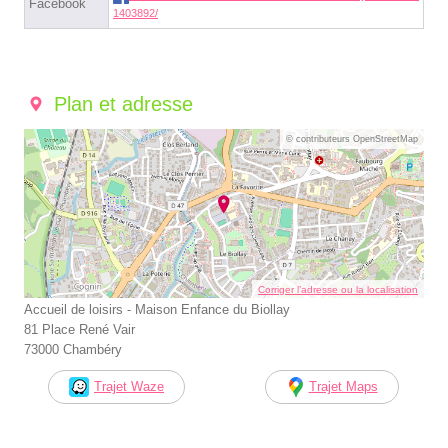
Facebook
1403892/
Plan et adresse
© contributeurs OpenStreetMap
Corriger l’adresse ou la localisation
Accueil de loisirs - Maison Enfance du Biollay
81 Place René Vair
73000 Chambéry
Trajet Waze
Trajet Maps