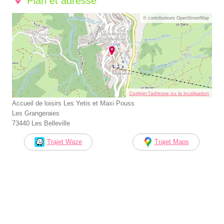
Plan et adresse
© contributeurs OpenStreetMap
Corriger l’adresse ou la localisation
Accueil de loisirs Les Yetis et Maxi Pouss
Les Grangeraies
73440 Les Belleville
Trajet Waze
Trajet Maps