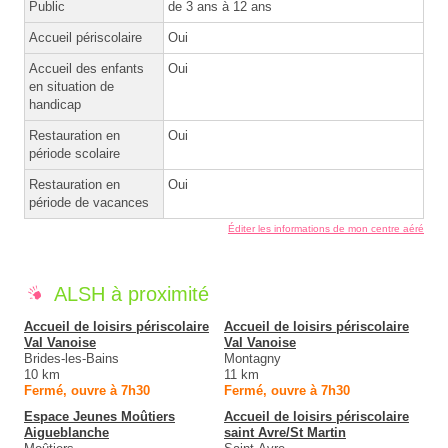
Public
de 3 ans à 12 ans
Accueil périscolaire
Oui
Accueil des enfants
Oui
en situation de
handicap
Restauration en
Oui
période scolaire
Restauration en
Oui
période de vacances
Éditer les informations de mon centre aéré
ALSH à proximité
Accueil de loisirs périscolaire
Accueil de loisirs périscolaire
Val Vanoise
Val Vanoise
Brides-les-Bains
Montagny
10 km
11 km
Fermé, ouvre à 7h30
Fermé, ouvre à 7h30
Espace Jeunes Moûtiers
Accueil de loisirs périscolaire
Aigueblanche
saint Avre/St Martin