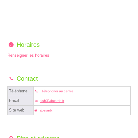
Horaires
Renseigner les horaires
Contact
Téléphone
Téléphoner au centre
Email
alshⓐabesmb.fr
Site web
abesmb.fr