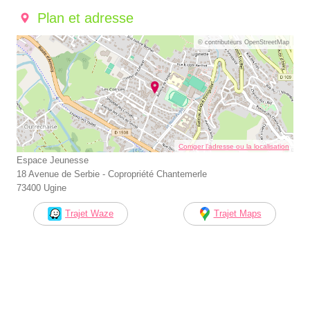
Plan et adresse
© contributeurs OpenStreetMap
Corriger l’adresse ou la localisation
Espace Jeunesse
18 Avenue de Serbie - Copropriété Chantemerle
73400 Ugine
Trajet Waze
Trajet Maps