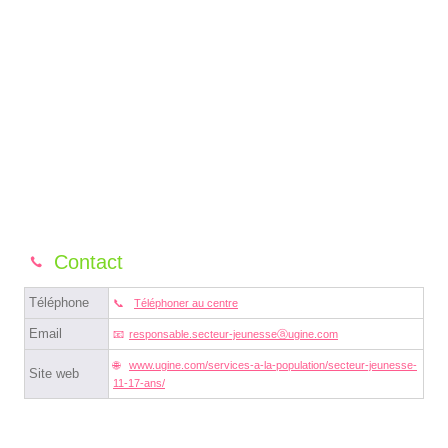
Contact
Téléphone
Téléphoner au centre
Email
responsable.secteur-jeunesseⓐugine.com
www.ugine.com/services-a-la-population/secteur-jeunesse-
Site web
11-17-ans/