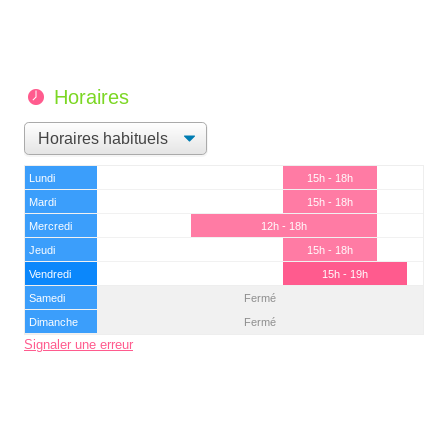
Horaires
Lundi
15h - 18h
Mardi
15h - 18h
Mercredi
12h - 18h
Jeudi
15h - 18h
Vendredi
15h - 19h
Samedi
Fermé
Dimanche
Fermé
Signaler une erreur