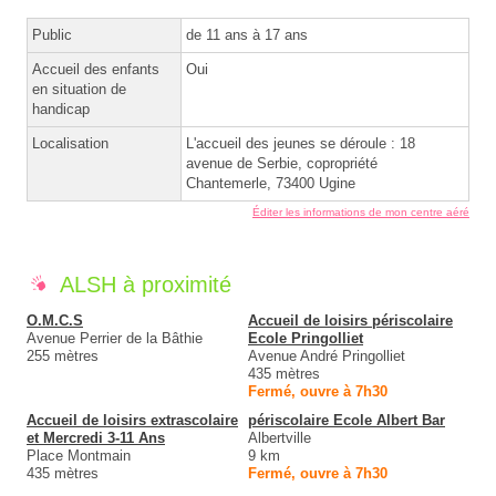
Public
de 11 ans à 17 ans
Accueil des enfants
Oui
en situation de
handicap
Localisation
L'accueil des jeunes se déroule : 18
avenue de Serbie, copropriété
Chantemerle, 73400 Ugine
Éditer les informations de mon centre aéré
ALSH à proximité
O.M.C.S
Accueil de loisirs périscolaire
Avenue Perrier de la Bâthie
Ecole Pringolliet
255 mètres
Avenue André Pringolliet
435 mètres
Fermé, ouvre à 7h30
Accueil de loisirs extrascolaire
périscolaire Ecole Albert Bar
et Mercredi 3-11 Ans
Albertville
Place Montmain
9 km
435 mètres
Fermé, ouvre à 7h30