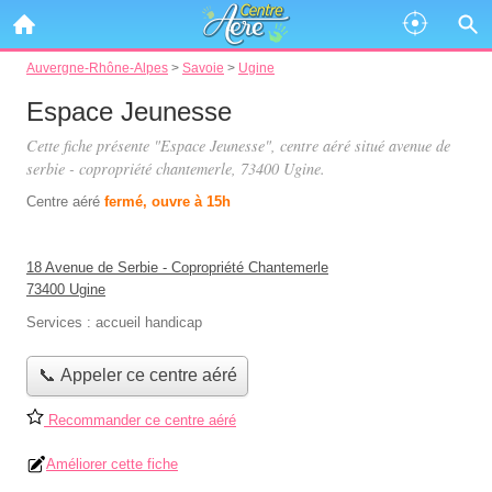
Auvergne-Rhône-Alpes
>
Savoie
>
Ugine
Espace Jeunesse
Cette fiche présente "Espace Jeunesse", centre aéré situé
avenue de
serbie - copropriété chantemerle
, 73400 Ugine.
Centre aéré
fermé, ouvre à 15h
18 Avenue de Serbie - Copropriété Chantemerle
73400 Ugine
Services :
accueil handicap
📞 Appeler ce centre aéré
Recommander ce centre aéré
Améliorer cette fiche